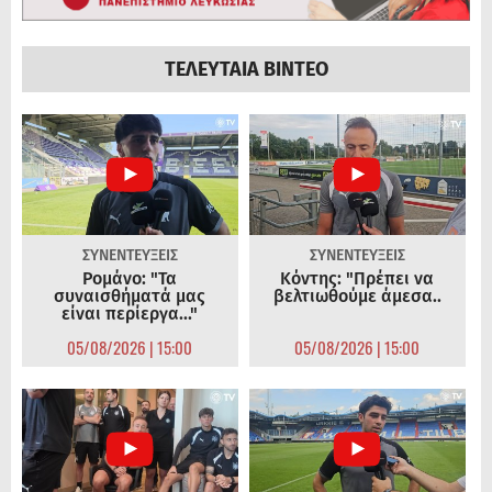
ΤΕΛΕΥΤΑΙΑ ΒΙΝΤΕΟ
ΣΥΝΕΝΤΕΥΞΕΙΣ
ΣΥΝΕΝΤΕΥΞΕΙΣ
Ρομάνο: "Τα
Κόντης: "Πρέπει να
συναισθήματά μας
βελτιωθούμε άμεσα..
είναι περίεργα..."
05/08/2026 | 15:00
05/08/2026 | 15:00