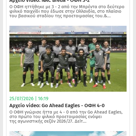
Αρχείο video: NAC Breda - ΟΦΗ 3-2
Ο ΟΦΗ ηττήθηκε με 3 - 2 από την Μπρέντα στο δεύτερο
φιλικό παιχνίδι που έδωσε στην Ολλανδία, στο πλαίσιο
του βασικού σταδίου της προετοιμασίας του.&...
25/07/2026 | 16:19
Αρχείο video: Go Ahead Eagles - ΟΦΗ 4-0
Ο ΟΦΗ γνώρισε ήττα με 4 - 0 από την Go Ahead Eagles,
στο πρώτο του φιλικό προετοιμασίας ενόψει
της αγωνιστικής σεζόν 2026/27. Δείτ...