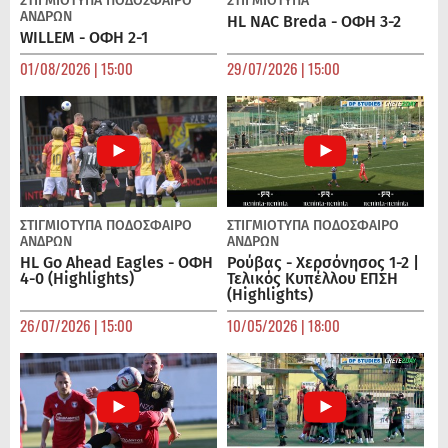
ΣΤΙΓΜΙΟΤΥΠΑ
ΠΟΔΌΣΦΑΙΡΟ
ΣΤΙΓΜΙΟΤΥΠΑ
ΑΝΔΡΏΝ
HL NAC Breda - ΟΦΗ 3-2
WILLEM - ΟΦΗ 2-1
01/08/2026 | 15:00
29/07/2026 | 15:00
ΣΤΙΓΜΙΟΤΥΠΑ
ΠΟΔΌΣΦΑΙΡΟ
ΣΤΙΓΜΙΟΤΥΠΑ
ΠΟΔΌΣΦΑΙΡΟ
ΑΝΔΡΏΝ
ΑΝΔΡΏΝ
HL Go Ahead Eagles - ΟΦΗ
Ρούβας - Χερσόνησος 1-2 |
4-0 (Highlights)
Τελικός Κυπέλλου ΕΠΣΗ
(Highlights)
26/07/2026 | 15:00
10/05/2026 | 18:00