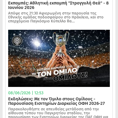
Εκπομπές: Αθλητική εκπομπή "Στρογγυλή Θεά" - 8
Ιουνίου 2026
Απόψε στις 21:30 Αφιερωμένη στην παρουσία της
Εθνικής ομάδας ποδοσφαίρου στο Ηράκλειο, και στο
επερχόμενο Παγκόσμιο Κύπελλο θα...
08/06/2026 | 12:53
Εκδηλώσεις: Με τον Όμιλο στους Ομίλους -
Παρουσίαση Εισιτηρίων Διαρκείας ΟΦΗ 2026-27
Παρακολουθήστε σε απευθείας μετάδοση από την
αίθουσα τύπου του Παγκρητίου σταδίου, την
παρουσίαση των Εισιτηρίων Διαρκείας της ΠΑΕ ΟΦΗ για