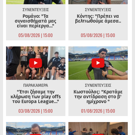
ΣΥΝΕΝΤΕΥΞΕΙΣ
ΣΥΝΕΝΤΕΥΞΕΙΣ
Ρομάνο: "Τα
Κόντης: "Πρέπει να
συναισθήματά μας
βελτιωθούμε άμεσα..
είναι περίεργα..."
05/08/2026 | 15:00
05/08/2026 | 15:00
ΠΑΡΑΚΑΜΕΡΑ
ΣΥΝΕΝΤΕΥΞΕΙΣ
"Έτσι ζήσαμε την
Κωστούλας: "Κρατάμε
κλήρωση των play offs
την αντίδραση στο β'
του Europa League..."
ημίχρονο "
03/08/2026 | 15:00
01/08/2026 | 15:00