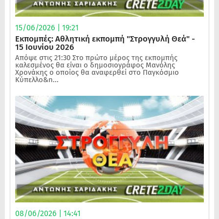
15/06/2026 | 19:21
Εκπομπές: Αθλητική εκπομπή "Στρογγυλή Θεά" -
15 Ιουνίου 2026
Απόψε στις 21:30 Στο πρώτο μέρος της εκπομπής
καλεσμένος θα είναι ο δημοσιογράφος Μανόλης
Χρονάκης ο οποίος θα αναφερθεί στο Παγκόσμιο
Κύπελλο&n...
08/06/2026 | 14:41