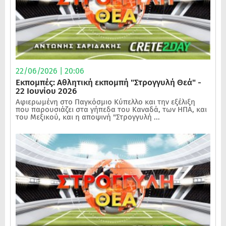
22/06/2026 | 20:06
Εκπομπές: Αθλητική εκπομπή "Στρογγυλή Θεά" -
22 Ιουνίου 2026
Αφιερωμένη στο Παγκόσμιο Κύπελλο και την εξέλιξη
που παρουσιάζει στα γήπεδα του Καναδά, των ΗΠΑ, και
του Μεξικού, και η αποψινή "Στρογγυλή ...