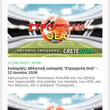
22/06/2026 | 20:06
Εκπομπές: Αθλητική εκπομπή "Στρογγυλή Θεά" -
22 Ιουνίου 2026
Αφιερωμένη στο Παγκόσμιο Κύπελλο και την εξέλιξη
που παρουσιάζει στα γήπεδα του Καναδά, των ΗΠΑ, και
του Μεξικού, και η αποψινή "Στρογγυλή ...