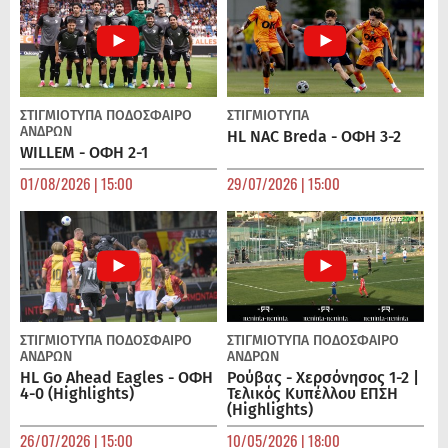
ΣΤΙΓΜΙΟΤΥΠΑ
ΠΟΔΌΣΦΑΙΡΟ
ΣΤΙΓΜΙΟΤΥΠΑ
ΑΝΔΡΏΝ
HL NAC Breda - ΟΦΗ 3-2
WILLEM - ΟΦΗ 2-1
01/08/2026 | 15:00
29/07/2026 | 15:00
ΣΤΙΓΜΙΟΤΥΠΑ
ΠΟΔΌΣΦΑΙΡΟ
ΣΤΙΓΜΙΟΤΥΠΑ
ΠΟΔΌΣΦΑΙΡΟ
ΑΝΔΡΏΝ
ΑΝΔΡΏΝ
HL Go Ahead Eagles - ΟΦΗ
Ρούβας - Χερσόνησος 1-2 |
4-0 (Highlights)
Τελικός Κυπέλλου ΕΠΣΗ
(Highlights)
26/07/2026 | 15:00
10/05/2026 | 18:00