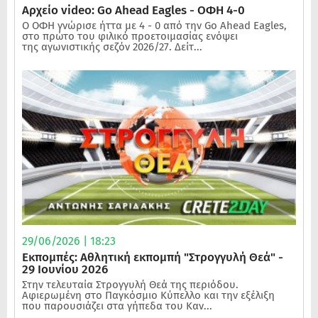
Αρχείο video: Go Ahead Eagles - ΟΦΗ 4-0
Ο ΟΦΗ γνώρισε ήττα με 4 - 0 από την Go Ahead Eagles,
στο πρώτο του φιλικό προετοιμασίας ενόψει
της αγωνιστικής σεζόν 2026/27. Δείτ...
29/06/2026 | 18:23
Εκπομπές: Αθλητική εκπομπή "Στρογγυλή Θεά" -
29 Ιουνίου 2026
Στην τελευταία Στρογγυλή Θεά της περιόδου.
Αφιερωμένη στο Παγκόσμιο Κύπελλο και την εξέλιξη
που παρουσιάζει στα γήπεδα του Καν...