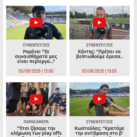
ΣΥΝΕΝΤΕΥΞΕΙΣ
ΣΥΝΕΝΤΕΥΞΕΙΣ
Ρομάνο: "Τα
Κόντης: "Πρέπει να
συναισθήματά μας
βελτιωθούμε άμεσα..
είναι περίεργα..."
05/08/2026 | 15:00
05/08/2026 | 15:00
ΠΑΡΑΚΑΜΕΡΑ
ΣΥΝΕΝΤΕΥΞΕΙΣ
"Έτσι ζήσαμε την
Κωστούλας: "Κρατάμε
κλήρωση των play offs
την αντίδραση στο β'