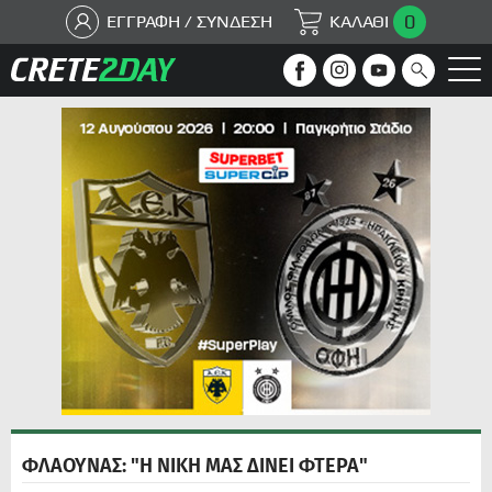
0
ΕΓΓΡΑΦΗ / ΣΥΝΔΕΣΗ
ΚΑΛΑΘΙ
ΦΛΑΟΥΝΑΣ: "Η ΝΙΚΗ ΜΑΣ ΔΙΝΕΙ ΦΤΕΡΑ"