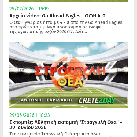
25/07/2026 | 16:19
Αρχείο video: Go Ahead Eagles - ΟΦΗ 4-0
Ο ΟΦΗ γνώρισε ήττα με 4 - 0 από την Go Ahead Eagles,
στο πρώτο του φιλικό προετοιμασίας ενόψει
της αγωνιστικής σεζόν 2026/27. Δείτ...
29/06/2026 | 18:23
Εκπομπές: Αθλητική εκπομπή "Στρογγυλή Θεά" -
29 Ιουνίου 2026
Στην τελευταία Στρογγυλή Θεά της περιόδου.