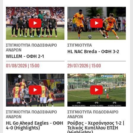
ΣΤΙΓΜΙΟΤΥΠΑ
ΠΟΔΌΣΦΑΙΡΟ
ΣΤΙΓΜΙΟΤΥΠΑ
ΑΝΔΡΏΝ
HL NAC Breda - ΟΦΗ 3-2
WILLEM - ΟΦΗ 2-1
01/08/2026 | 15:00
29/07/2026 | 15:00
ΣΤΙΓΜΙΟΤΥΠΑ
ΠΟΔΌΣΦΑΙΡΟ
ΣΤΙΓΜΙΟΤΥΠΑ
ΠΟΔΌΣΦΑΙΡΟ
ΑΝΔΡΏΝ
ΑΝΔΡΏΝ
HL Go Ahead Eagles - ΟΦΗ
Ρούβας - Χερσόνησος 1-2 |
4-0 (Highlights)
Τελικός Κυπέλλου ΕΠΣΗ
(Highlights)