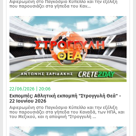
Αφιερωμένη στο Παγκόσμιο Κύπελλο και την εξέλιξη
που παρουσιάζει στα γήπεδα του Καν...
22/06/2026 | 20:06
Εκπομπές: Αθλητική εκπομπή "Στρογγυλή Θεά" -
22 Ιουνίου 2026
Αφιερωμένη στο Παγκόσμιο Κύπελλο και την εξέλιξη
που παρουσιάζει στα γήπεδα του Καναδά, των ΗΠΑ, και
του Μεξικού, και η αποψινή "Στρογγυλή ...