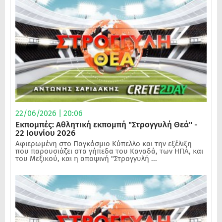
22/06/2026 | 20:06
Εκπομπές: Αθλητική εκπομπή "Στρογγυλή Θεά" -
22 Ιουνίου 2026
Αφιερωμένη στο Παγκόσμιο Κύπελλο και την εξέλιξη
που παρουσιάζει στα γήπεδα του Καναδά, των ΗΠΑ, και
του Μεξικού, και η αποψινή "Στρογγυλή ...