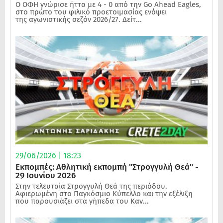
Ο ΟΦΗ γνώρισε ήττα με 4 - 0 από την Go Ahead Eagles,
στο πρώτο του φιλικό προετοιμασίας ενόψει
της αγωνιστικής σεζόν 2026/27. Δείτ...
29/06/2026 | 18:23
Εκπομπές: Αθλητική εκπομπή "Στρογγυλή Θεά" -
29 Ιουνίου 2026
Στην τελευταία Στρογγυλή Θεά της περιόδου.
Αφιερωμένη στο Παγκόσμιο Κύπελλο και την εξέλιξη
που παρουσιάζει στα γήπεδα του Καν...