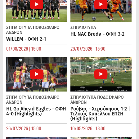
ΣΤΙΓΜΙΟΤΥΠΑ
ΠΟΔΌΣΦΑΙΡΟ
ΣΤΙΓΜΙΟΤΥΠΑ
ΑΝΔΡΏΝ
HL NAC Breda - ΟΦΗ 3-2
WILLEM - ΟΦΗ 2-1
01/08/2026 | 15:00
29/07/2026 | 15:00
ΣΤΙΓΜΙΟΤΥΠΑ
ΠΟΔΌΣΦΑΙΡΟ
ΣΤΙΓΜΙΟΤΥΠΑ
ΠΟΔΌΣΦΑΙΡΟ
ΑΝΔΡΏΝ
ΑΝΔΡΏΝ
HL Go Ahead Eagles - ΟΦΗ
Ρούβας - Χερσόνησος 1-2 |
4-0 (Highlights)
Τελικός Κυπέλλου ΕΠΣΗ
(Highlights)
26/07/2026 | 15:00
10/05/2026 | 18:00