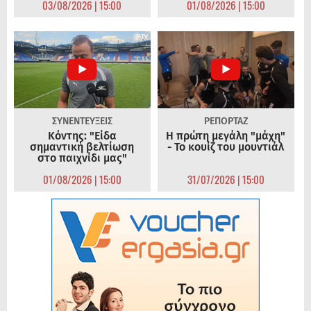
03/08/2026 | 15:00
01/08/2026 | 15:00
ΣΥΝΕΝΤΕΥΞΕΙΣ
ΡΕΠΟΡΤΑΖ
Κόντης: "Είδα
Η πρώτη μεγάλη "μάχη"
σημαντική βελτίωση
- Το κουίζ του μουντιάλ
στο παιχνίδι μας"
01/08/2026 | 15:00
31/07/2026 | 15:00