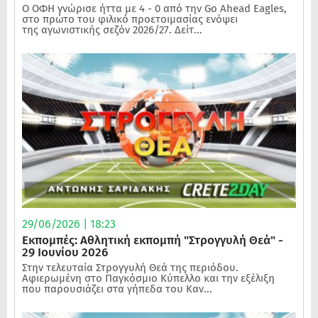
Ο ΟΦΗ γνώρισε ήττα με 4 - 0 από την Go Ahead Eagles,
στο πρώτο του φιλικό προετοιμασίας ενόψει
της αγωνιστικής σεζόν 2026/27. Δείτ...
29/06/2026 | 18:23
Εκπομπές: Αθλητική εκπομπή "Στρογγυλή Θεά" -
29 Ιουνίου 2026
Στην τελευταία Στρογγυλή Θεά της περιόδου.
Αφιερωμένη στο Παγκόσμιο Κύπελλο και την εξέλιξη
που παρουσιάζει στα γήπεδα του Καν...