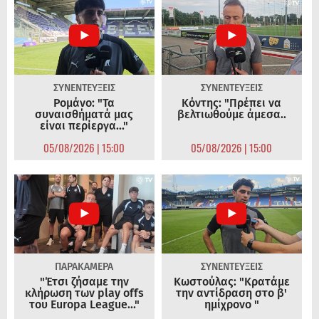
ΣΥΝΕΝΤΕΥΞΕΙΣ
ΣΥΝΕΝΤΕΥΞΕΙΣ
Ρομάνο: "Τα
Κόντης: "Πρέπει να
συναισθήματά μας
βελτιωθούμε άμεσα..
είναι περίεργα..."
05/08/2026 | 15:00
05/08/2026 | 15:00
ΠΑΡΑΚΑΜΕΡΑ
ΣΥΝΕΝΤΕΥΞΕΙΣ
"Έτσι ζήσαμε την
Κωστούλας: "Κρατάμε
κλήρωση των play offs
την αντίδραση στο β'
του Europa League..."
ημίχρονο "