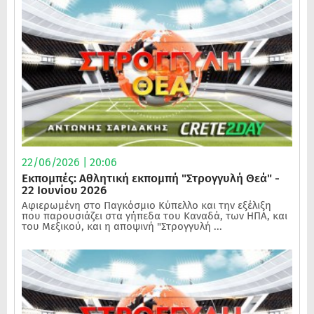
22/06/2026 | 20:06
Εκπομπές: Αθλητική εκπομπή "Στρογγυλή Θεά" -
22 Ιουνίου 2026
Αφιερωμένη στο Παγκόσμιο Κύπελλο και την εξέλιξη
που παρουσιάζει στα γήπεδα του Καναδά, των ΗΠΑ, και
του Μεξικού, και η αποψινή "Στρογγυλή ...