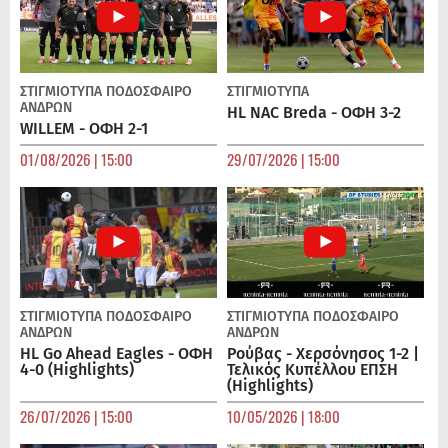
ΣΤΙΓΜΙΟΤΥΠΑ
ΠΟΔΌΣΦΑΙΡΟ
ΣΤΙΓΜΙΟΤΥΠΑ
ΑΝΔΡΏΝ
HL NAC Breda - ΟΦΗ 3-2
WILLEM - ΟΦΗ 2-1
01/08/2026 | 15:00
29/07/2026 | 15:00
ΣΤΙΓΜΙΟΤΥΠΑ
ΠΟΔΌΣΦΑΙΡΟ
ΣΤΙΓΜΙΟΤΥΠΑ
ΠΟΔΌΣΦΑΙΡΟ
ΑΝΔΡΏΝ
ΑΝΔΡΏΝ
HL Go Ahead Eagles - ΟΦΗ
Ρούβας - Χερσόνησος 1-2 |
4-0 (Highlights)
Τελικός Κυπέλλου ΕΠΣΗ
(Highlights)
26/07/2026 | 15:00
10/05/2026 | 18:00