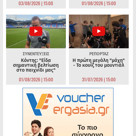
03/08/2026 | 15:00
01/08/2026 | 15:00
ΣΥΝΕΝΤΕΥΞΕΙΣ
ΡΕΠΟΡΤΑΖ
Κόντης: "Είδα
Η πρώτη μεγάλη "μάχη"
σημαντική βελτίωση
- Το κουίζ του μουντιάλ
στο παιχνίδι μας"
01/08/2026 | 15:00
31/07/2026 | 15:00