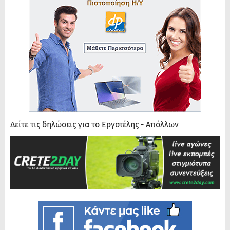
Δείτε τις δηλώσεις για το Εργοτέλης - Απόλλων