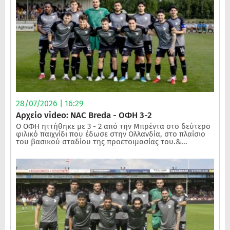
28/07/2026 | 16:29
Αρχείο video: NAC Breda - ΟΦΗ 3-2
Ο ΟΦΗ ηττήθηκε με 3 - 2 από την Μπρέντα στο δεύτερο
φιλικό παιχνίδι που έδωσε στην Ολλανδία, στο πλαίσιο
του βασικού σταδίου της προετοιμασίας του.&...