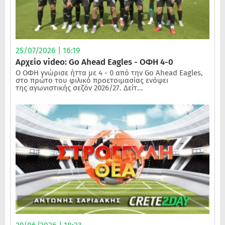
25/07/2026 | 16:19
Αρχείο video: Go Ahead Eagles - ΟΦΗ 4-0
Ο ΟΦΗ γνώρισε ήττα με 4 - 0 από την Go Ahead Eagles,
στο πρώτο του φιλικό προετοιμασίας ενόψει
της αγωνιστικής σεζόν 2026/27. Δείτ...