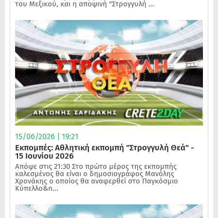
του Μεξικού, και η αποψινή "Στρογγυλή ...
15/06/2026 | 19:21
Εκπομπές: Αθλητική εκπομπή "Στρογγυλή Θεά" -
15 Ιουνίου 2026
Απόψε στις 21:30 Στο πρώτο μέρος της εκπομπής
καλεσμένος θα είναι ο δημοσιογράφος Μανόλης
Χρονάκης ο οποίος θα αναφερθεί στο Παγκόσμιο
Κύπελλο&n...