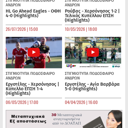
ΣΤΙΓΜΙΟΤΥΠΑ
ΠΟΔΌΣΦΑΙΡΟ
ΣΤΙΓΜΙΟΤΥΠΑ
ΠΟΔΌΣΦΑΙΡΟ
ΑΝΔΡΏΝ
ΑΝΔΡΏΝ
HL Go Ahead Eagles - ΟΦΗ
Ρούβας - Χερσόνησος 1-2 |
4-0 (Highlights)
Τελικός Κυπέλλου ΕΠΣΗ
(Highlights)
26/07/2026 | 15:00
10/05/2026 | 18:00
ΣΤΙΓΜΙΟΤΥΠΑ
ΠΟΔΌΣΦΑΙΡΟ
ΣΤΙΓΜΙΟΤΥΠΑ
ΠΟΔΌΣΦΑΙΡΟ
ΑΝΔΡΏΝ
ΑΝΔΡΏΝ
Εργοτέλης - Χερσόνησος |
Εργοτέλης - Αγία Βαρβάρα
Κύπελλο ΕΠΣΗ 1-4
5-0 (Highlights)
(Highlights)
06/05/2026 | 17:00
04/04/2026 | 16:00