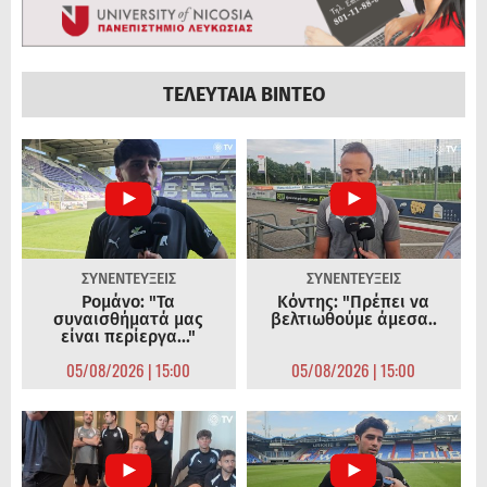
ΤΕΛΕΥΤΑΙΑ ΒΙΝΤΕΟ
ΣΥΝΕΝΤΕΥΞΕΙΣ
ΣΥΝΕΝΤΕΥΞΕΙΣ
Ρομάνο: "Τα
Κόντης: "Πρέπει να
συναισθήματά μας
βελτιωθούμε άμεσα..
είναι περίεργα..."
05/08/2026 | 15:00
05/08/2026 | 15:00