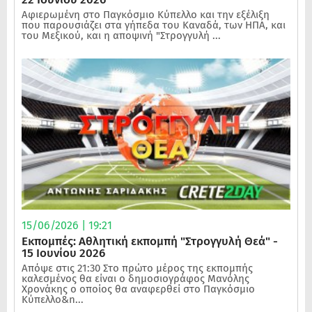
Αφιερωμένη στο Παγκόσμιο Κύπελλο και την εξέλιξη
που παρουσιάζει στα γήπεδα του Καναδά, των ΗΠΑ, και
του Μεξικού, και η αποψινή "Στρογγυλή ...
15/06/2026 | 19:21
Εκπομπές: Αθλητική εκπομπή "Στρογγυλή Θεά" -
15 Ιουνίου 2026
Απόψε στις 21:30 Στο πρώτο μέρος της εκπομπής
καλεσμένος θα είναι ο δημοσιογράφος Μανόλης
Χρονάκης ο οποίος θα αναφερθεί στο Παγκόσμιο
Κύπελλο&n...