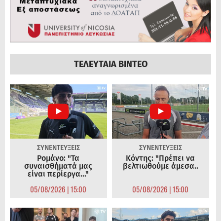
ΤΕΛΕΥΤΑΙΑ ΒΙΝΤΕΟ
ΣΥΝΕΝΤΕΥΞΕΙΣ
ΣΥΝΕΝΤΕΥΞΕΙΣ
Ρομάνο: "Τα
Κόντης: "Πρέπει να
συναισθήματά μας
βελτιωθούμε άμεσα..
είναι περίεργα..."
05/08/2026 | 15:00
05/08/2026 | 15:00