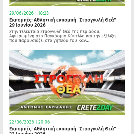
29/06/2026 | 18:23
Εκπομπές: Αθλητική εκπομπή "Στρογγυλή Θεά" -
29 Ιουνίου 2026
Στην τελευταία Στρογγυλή Θεά της περιόδου.
Αφιερωμένη στο Παγκόσμιο Κύπελλο και την εξέλιξη
που παρουσιάζει στα γήπεδα του Καν...
22/06/2026 | 20:06
Εκπομπές: Αθλητική εκπομπή "Στρογγυλή Θεά" -
22 Ιουνίου 2026