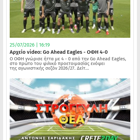
25/07/2026 | 16:19
Αρχείο video: Go Ahead Eagles - ΟΦΗ 4-0
Ο ΟΦΗ γνώρισε ήττα με 4 - 0 από την Go Ahead Eagles,
στο πρώτο του φιλικό προετοιμασίας ενόψει
της αγωνιστικής σεζόν 2026/27. Δείτ...