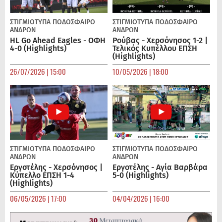
ΣΤΙΓΜΙΟΤΥΠΑ
ΠΟΔΌΣΦΑΙΡΟ
ΣΤΙΓΜΙΟΤΥΠΑ
ΠΟΔΌΣΦΑΙΡΟ
ΑΝΔΡΏΝ
ΑΝΔΡΏΝ
HL Go Ahead Eagles - ΟΦΗ
Ρούβας - Χερσόνησος 1-2 |
4-0 (Highlights)
Τελικός Κυπέλλου ΕΠΣΗ
(Highlights)
26/07/2026 | 15:00
10/05/2026 | 18:00
ΣΤΙΓΜΙΟΤΥΠΑ
ΠΟΔΌΣΦΑΙΡΟ
ΣΤΙΓΜΙΟΤΥΠΑ
ΠΟΔΌΣΦΑΙΡΟ
ΑΝΔΡΏΝ
ΑΝΔΡΏΝ
Εργοτέλης - Χερσόνησος |
Εργοτέλης - Αγία Βαρβάρα
Κύπελλο ΕΠΣΗ 1-4
5-0 (Highlights)
(Highlights)
06/05/2026 | 17:00
04/04/2026 | 16:00