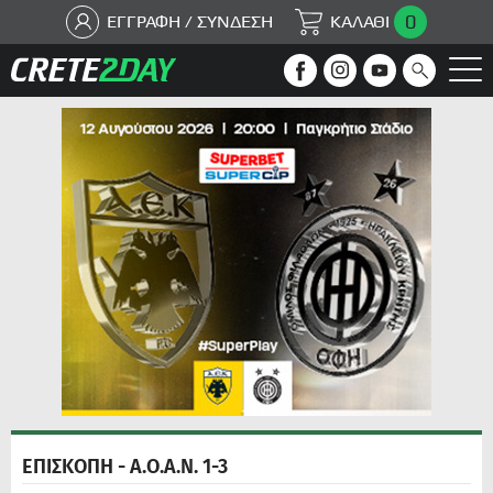
0
ΕΓΓΡΑΦΗ / ΣΥΝΔΕΣΗ
ΚΑΛΑΘΙ
ΕΠΙΣΚΟΠΗ - Α.Ο.Α.Ν. 1-3