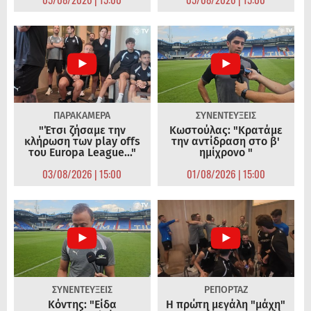
ΠΑΡΑΚΑΜΕΡΑ
ΣΥΝΕΝΤΕΥΞΕΙΣ
"Έτσι ζήσαμε την
Κωστούλας: "Κρατάμε
κλήρωση των play offs
την αντίδραση στο β'
του Europa League..."
ημίχρονο "
03/08/2026 | 15:00
01/08/2026 | 15:00
ΣΥΝΕΝΤΕΥΞΕΙΣ
ΡΕΠΟΡΤΑΖ
Κόντης: "Είδα
Η πρώτη μεγάλη "μάχη"