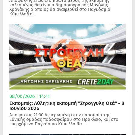
Απόψε στις 21:30 Στο πρώτο μέρος της εκπομπής
καλεσμένος θα είναι ο δημοσιογράφος Μανόλης
Χρονάκης ο οποίος θα αναφερθεί στο Παγκόσμιο
Κύπελλο&n...
08/06/2026 | 14:41
Εκπομπές: Αθλητική εκπομπή "Στρογγυλή Θεά" - 8
Ιουνίου 2026
Απόψε στις 21:30 Αφιερωμένη στην παρουσία της
Εθνικής ομάδας ποδοσφαίρου στο Ηράκλειο, και στο
επερχόμενο Παγκόσμιο Κύπελλο θα...