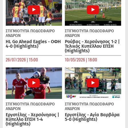
ΣΤΙΓΜΙΟΤΥΠΑ
ΠΟΔΌΣΦΑΙΡΟ
ΣΤΙΓΜΙΟΤΥΠΑ
ΠΟΔΌΣΦΑΙΡΟ
ΑΝΔΡΏΝ
ΑΝΔΡΏΝ
HL Go Ahead Eagles - ΟΦΗ
Ρούβας - Χερσόνησος 1-2 |
4-0 (Highlights)
Τελικός Κυπέλλου ΕΠΣΗ
(Highlights)
26/07/2026 | 15:00
10/05/2026 | 18:00
ΣΤΙΓΜΙΟΤΥΠΑ
ΠΟΔΌΣΦΑΙΡΟ
ΣΤΙΓΜΙΟΤΥΠΑ
ΠΟΔΌΣΦΑΙΡΟ
ΑΝΔΡΏΝ
ΑΝΔΡΏΝ
Εργοτέλης - Χερσόνησος |
Εργοτέλης - Αγία Βαρβάρα
Κύπελλο ΕΠΣΗ 1-4
5-0 (Highlights)
(Highlights)