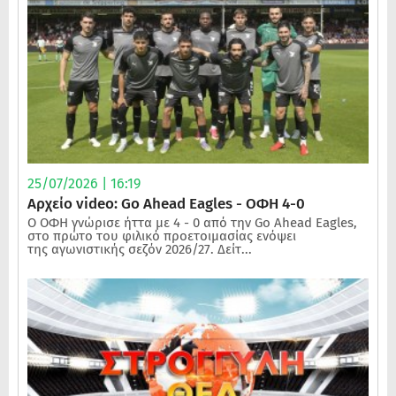
25/07/2026 | 16:19
Αρχείο video: Go Ahead Eagles - ΟΦΗ 4-0
Ο ΟΦΗ γνώρισε ήττα με 4 - 0 από την Go Ahead Eagles,
στο πρώτο του φιλικό προετοιμασίας ενόψει
της αγωνιστικής σεζόν 2026/27. Δείτ...