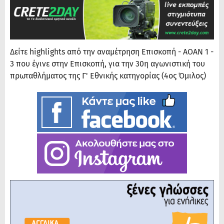
Δείτε highlights από την αναμέτρηση Επισκοπή - ΑΟΑΝ 1 -
3 που έγινε στην Επισκοπή, για την 30η αγωνιστική του
πρωταθλήματος της Γ' Εθνικής κατηγορίας (4ος Όμιλος)