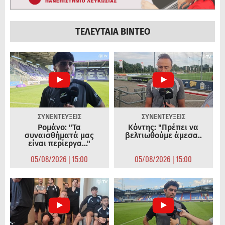
ΤΕΛΕΥΤΑΙΑ ΒΙΝΤΕΟ
ΣΥΝΕΝΤΕΥΞΕΙΣ
ΣΥΝΕΝΤΕΥΞΕΙΣ
Ρομάνο: "Τα
Κόντης: "Πρέπει να
συναισθήματά μας
βελτιωθούμε άμεσα..
είναι περίεργα..."
05/08/2026 | 15:00
05/08/2026 | 15:00