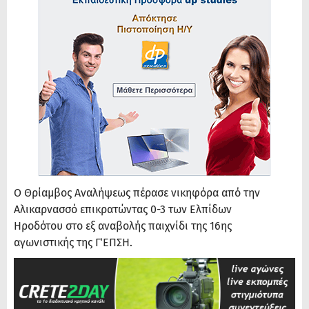
Ο Θρίαμβος Αναλήψεως πέρασε νικηφόρα από την
Αλικαρνασσό επικρατώντας 0-3 των Ελπίδων
Ηροδότου στο εξ αναβολής παιχνίδι της 16ης
αγωνιστικής της Γ΄ΕΠΣΗ.