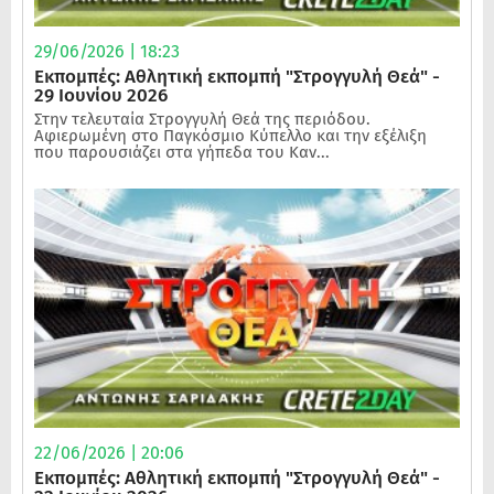
29/06/2026 | 18:23
Εκπομπές: Αθλητική εκπομπή "Στρογγυλή Θεά" -
29 Ιουνίου 2026
Στην τελευταία Στρογγυλή Θεά της περιόδου.
Αφιερωμένη στο Παγκόσμιο Κύπελλο και την εξέλιξη
που παρουσιάζει στα γήπεδα του Καν...
22/06/2026 | 20:06
Εκπομπές: Αθλητική εκπομπή "Στρογγυλή Θεά" -