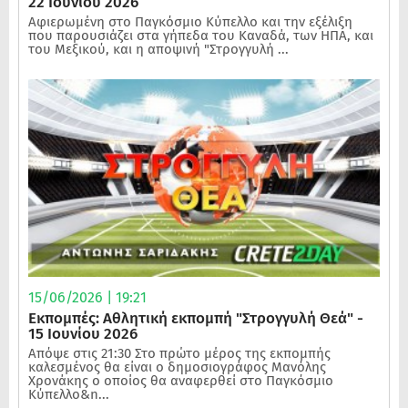
22 Ιουνίου 2026
Αφιερωμένη στο Παγκόσμιο Κύπελλο και την εξέλιξη
που παρουσιάζει στα γήπεδα του Καναδά, των ΗΠΑ, και
του Μεξικού, και η αποψινή "Στρογγυλή ...
15/06/2026 | 19:21
Εκπομπές: Αθλητική εκπομπή "Στρογγυλή Θεά" -
15 Ιουνίου 2026
Απόψε στις 21:30 Στο πρώτο μέρος της εκπομπής
καλεσμένος θα είναι ο δημοσιογράφος Μανόλης
Χρονάκης ο οποίος θα αναφερθεί στο Παγκόσμιο
Κύπελλο&n...