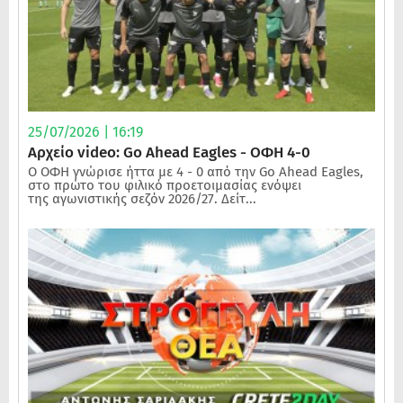
25/07/2026 | 16:19
Αρχείο video: Go Ahead Eagles - ΟΦΗ 4-0
Ο ΟΦΗ γνώρισε ήττα με 4 - 0 από την Go Ahead Eagles,
στο πρώτο του φιλικό προετοιμασίας ενόψει
της αγωνιστικής σεζόν 2026/27. Δείτ...