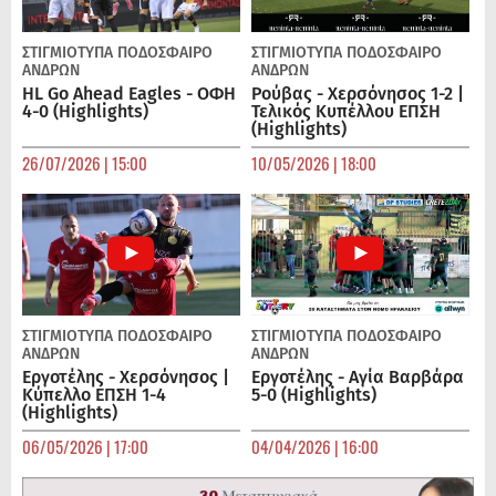
ΣΤΙΓΜΙΟΤΥΠΑ
ΠΟΔΌΣΦΑΙΡΟ
ΣΤΙΓΜΙΟΤΥΠΑ
ΠΟΔΌΣΦΑΙΡΟ
ΑΝΔΡΏΝ
ΑΝΔΡΏΝ
HL Go Ahead Eagles - ΟΦΗ
Ρούβας - Χερσόνησος 1-2 |
4-0 (Highlights)
Τελικός Κυπέλλου ΕΠΣΗ
(Highlights)
26/07/2026 | 15:00
10/05/2026 | 18:00
ΣΤΙΓΜΙΟΤΥΠΑ
ΠΟΔΌΣΦΑΙΡΟ
ΣΤΙΓΜΙΟΤΥΠΑ
ΠΟΔΌΣΦΑΙΡΟ
ΑΝΔΡΏΝ
ΑΝΔΡΏΝ
Εργοτέλης - Χερσόνησος |
Εργοτέλης - Αγία Βαρβάρα
Κύπελλο ΕΠΣΗ 1-4
5-0 (Highlights)
(Highlights)
06/05/2026 | 17:00
04/04/2026 | 16:00