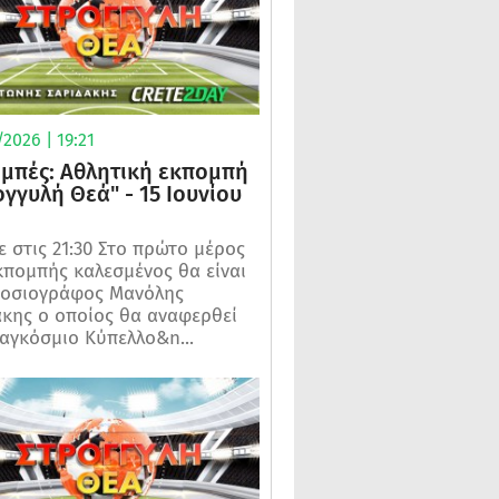
2026 | 19:21
μπές: Αθλητική εκπομπή
ογγυλή Θεά" - 15 Ιουνίου
 στις 21:30 Στο πρώτο μέρος
κπομπής καλεσμένος θα είναι
μοσιογράφος Μανόλης
κης ο οποίος θα αναφερθεί
αγκόσμιο Κύπελλο&n...