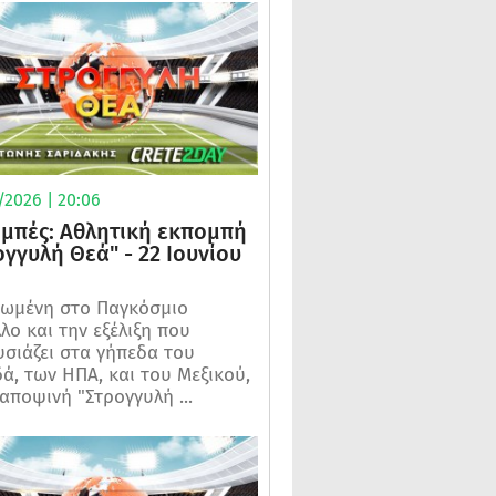
/2026 | 20:06
μπές: Αθλητική εκπομπή
ογγυλή Θεά" - 22 Ιουνίου
ωμένη στο Παγκόσμιο
λο και την εξέλιξη που
σιάζει στα γήπεδα του
ά, των ΗΠΑ, και του Μεξικού,
 αποψινή "Στρογγυλή ...