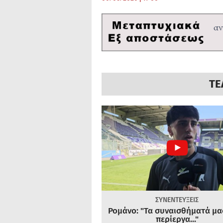
ΤΕ
ΣΥΝΕΝΤΕΥΞΕΙΣ
Ρομάνο: "Τα συναισθήματά μας
περίεργα..."