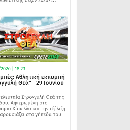
γωνιστικής σεζόν 2026/27.
2026 | 18:23
μπές: Αθλητική εκπομπή
ογγυλή Θεά" - 29 Ιουνίου
τελευταία Στρογγυλή Θεά της
δου. Αφιερωμένη στο
σμιο Κύπελλο και την εξέλιξη
αρουσιάζει στα γήπεδα του