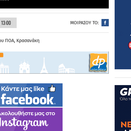
 13:00
ΜΟΙΡΑΣΟΥ ΤΟ:
του ΠΟΑ, Κρασανάκη