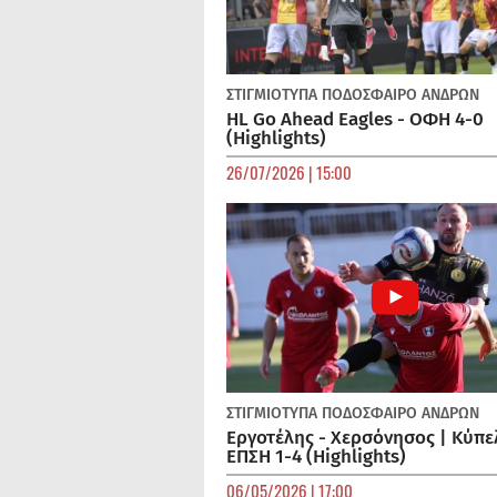
ΣΤΙΓΜΙΟΤΥΠΑ
ΠΟΔΌΣΦΑΙΡΟ ΑΝΔΡΏΝ
HL Go Ahead Eagles - ΟΦΗ 4-0
(Highlights)
26/07/2026 | 15:00
ΣΤΙΓΜΙΟΤΥΠΑ
ΠΟΔΌΣΦΑΙΡΟ ΑΝΔΡΏΝ
Εργοτέλης - Χερσόνησος | Κύπε
ΕΠΣΗ 1-4 (Highlights)
06/05/2026 | 17:00