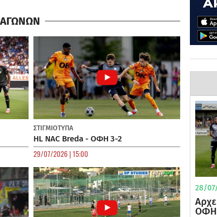
Α ΑΓΩΝΩΝ
ΣΤΙΓΜΙΟΤΥΠΑ
HL NAC Breda - ΟΦΗ 3-2
29/07/2026 | 15:00
28/07/
Αρχε
ΟΦΗ 