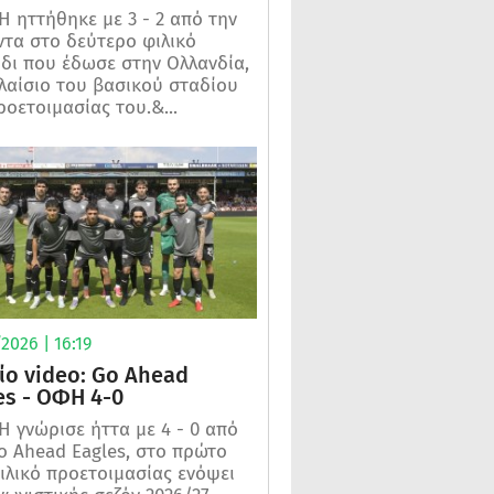
 ηττήθηκε με 3 - 2 από την
τα στο δεύτερο φιλικό
ίδι που έδωσε στην Ολλανδία,
λαίσιο του βασικού σταδίου
ροετοιμασίας του.&...
2026 | 16:19
ίο video: Go Ahead
es - ΟΦΗ 4-0
 γνώρισε ήττα με 4 - 0 από
o Ahead Eagles, στο πρώτο
ιλικό προετοιμασίας ενόψει