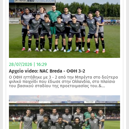
28/07/2026 | 16:29
Αρχείο video: NAC Breda - ΟΦΗ 3-2
Ο ΟΦΗ ηττήθηκε με 3 - 2 από την Μπρέντα στο δεύτερο
φιλικό παιχνίδι που έδωσε στην Ολλανδία, στο πλαίσιο
του βασικού σταδίου της προετοιμασίας του.&...