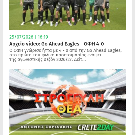
25/07/2026 | 16:19
Αρχείο video: Go Ahead Eagles - ΟΦΗ 4-0
Ο ΟΦΗ γνώρισε ήττα με 4 - 0 από την Go Ahead Eagles,
στο πρώτο του φιλικό προετοιμασίας ενόψει
της αγωνιστικής σεζόν 2026/27. Δείτ...