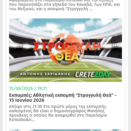
Αφιερωμένη στο Παγκόσμιο Κύπελλο και την εξέλιξη
που παρουσιάζει στα γήπεδα του Καναδά, των ΗΠΑ, και
του Μεξικού, και η αποψινή "Στρογγυλή ...
15/06/2026 | 19:21
Εκπομπές: Αθλητική εκπομπή "Στρογγυλή Θεά" -
15 Ιουνίου 2026
Απόψε στις 21:30 Στο πρώτο μέρος της εκπομπής
καλεσμένος θα είναι ο δημοσιογράφος Μανόλης
Χρονάκης ο οποίος θα αναφερθεί στο Παγκόσμιο
Κύπελλο&n...