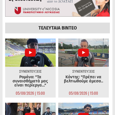
ΤΕΛΕΥΤΑΙΑ ΒΙΝΤΕΟ
ΣΥΝΕΝΤΕΥΞΕΙΣ
ΣΥΝΕΝΤΕΥΞΕΙΣ
Ρομάνο: "Τα
Κόντης: "Πρέπει να
συναισθήματά μας
βελτιωθούμε άμεσα..
είναι περίεργα..."
05/08/2026 | 15:00
05/08/2026 | 15:00