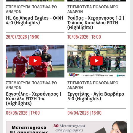
ΣΤΙΓΜΙΟΤΥΠΑ
ΠΟΔΌΣΦΑΙΡΟ
ΣΤΙΓΜΙΟΤΥΠΑ
ΠΟΔΌΣΦΑΙΡΟ
ΑΝΔΡΏΝ
ΑΝΔΡΏΝ
HL Go Ahead Eagles - ΟΦΗ
Ρούβας - Χερσόνησος 1-2 |
4-0 (Highlights)
Τελικός Κυπέλλου ΕΠΣΗ
(Highlights)
26/07/2026 | 15:00
10/05/2026 | 18:00
ΣΤΙΓΜΙΟΤΥΠΑ
ΠΟΔΌΣΦΑΙΡΟ
ΣΤΙΓΜΙΟΤΥΠΑ
ΠΟΔΌΣΦΑΙΡΟ
ΑΝΔΡΏΝ
ΑΝΔΡΏΝ
Εργοτέλης - Χερσόνησος |
Εργοτέλης - Αγία Βαρβάρα
Κύπελλο ΕΠΣΗ 1-4
5-0 (Highlights)
(Highlights)
06/05/2026 | 17:00
04/04/2026 | 16:00