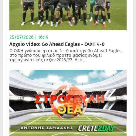
25/07/2026 | 16:19
Αρχείο video: Go Ahead Eagles - ΟΦΗ 4-0
Ο ΟΦΗ γνώρισε ήττα με 4 - 0 από την Go Ahead Eagles,
στο πρώτο του φιλικό προετοιμασίας ενόψει
της αγωνιστικής σεζόν 2026/27. Δείτ...