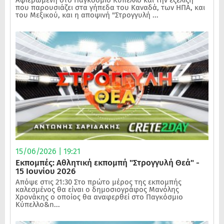
Αφιερωμένη στο Παγκόσμιο Κύπελλο και την εξέλιξη
που παρουσιάζει στα γήπεδα του Καναδά, των ΗΠΑ, και
του Μεξικού, και η αποψινή "Στρογγυλή ...
15/06/2026 | 19:21
Εκπομπές: Αθλητική εκπομπή "Στρογγυλή Θεά" -
15 Ιουνίου 2026
Απόψε στις 21:30 Στο πρώτο μέρος της εκπομπής
καλεσμένος θα είναι ο δημοσιογράφος Μανόλης
Χρονάκης ο οποίος θα αναφερθεί στο Παγκόσμιο
Κύπελλο&n...