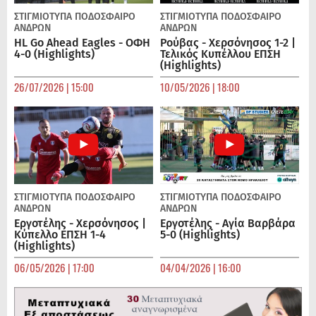
ΣΤΙΓΜΙΟΤΥΠΑ
ΠΟΔΌΣΦΑΙΡΟ
ΣΤΙΓΜΙΟΤΥΠΑ
ΠΟΔΌΣΦΑΙΡΟ
ΑΝΔΡΏΝ
ΑΝΔΡΏΝ
HL Go Ahead Eagles - ΟΦΗ
Ρούβας - Χερσόνησος 1-2 |
4-0 (Highlights)
Τελικός Κυπέλλου ΕΠΣΗ
(Highlights)
26/07/2026 | 15:00
10/05/2026 | 18:00
ΣΤΙΓΜΙΟΤΥΠΑ
ΠΟΔΌΣΦΑΙΡΟ
ΣΤΙΓΜΙΟΤΥΠΑ
ΠΟΔΌΣΦΑΙΡΟ
ΑΝΔΡΏΝ
ΑΝΔΡΏΝ
Εργοτέλης - Χερσόνησος |
Εργοτέλης - Αγία Βαρβάρα
Κύπελλο ΕΠΣΗ 1-4
5-0 (Highlights)
(Highlights)
06/05/2026 | 17:00
04/04/2026 | 16:00