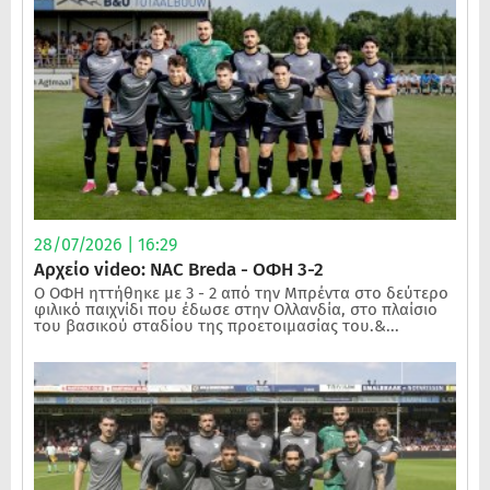
28/07/2026 | 16:29
Αρχείο video: NAC Breda - ΟΦΗ 3-2
Ο ΟΦΗ ηττήθηκε με 3 - 2 από την Μπρέντα στο δεύτερο
φιλικό παιχνίδι που έδωσε στην Ολλανδία, στο πλαίσιο
του βασικού σταδίου της προετοιμασίας του.&...