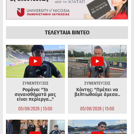
ΤΕΛΕΥΤΑΙΑ ΒΙΝΤΕΟ
ΣΥΝΕΝΤΕΥΞΕΙΣ
ΣΥΝΕΝΤΕΥΞΕΙΣ
Ρομάνο: "Τα
Κόντης: "Πρέπει να
συναισθήματά μας
βελτιωθούμε άμεσα..
είναι περίεργα..."
05/08/2026 | 15:00
05/08/2026 | 15:00