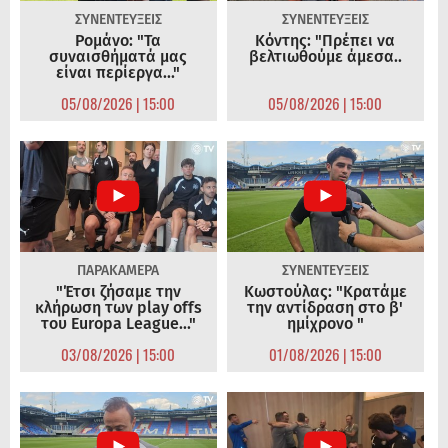
ΣΥΝΕΝΤΕΥΞΕΙΣ
ΣΥΝΕΝΤΕΥΞΕΙΣ
Ρομάνο: "Τα
Κόντης: "Πρέπει να
συναισθήματά μας
βελτιωθούμε άμεσα..
είναι περίεργα..."
05/08/2026 | 15:00
05/08/2026 | 15:00
ΠΑΡΑΚΑΜΕΡΑ
ΣΥΝΕΝΤΕΥΞΕΙΣ
"Έτσι ζήσαμε την
Κωστούλας: "Κρατάμε
κλήρωση των play offs
την αντίδραση στο β'
του Europa League..."
ημίχρονο "
03/08/2026 | 15:00
01/08/2026 | 15:00