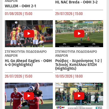
ΑΝΔΡΏΝ
HL NAC Breda - ΟΦΗ 3-2
WILLEM - ΟΦΗ 2-1
01/08/2026 | 15:00
29/07/2026 | 15:00
ΣΤΙΓΜΙΟΤΥΠΑ
ΠΟΔΌΣΦΑΙΡΟ
ΣΤΙΓΜΙΟΤΥΠΑ
ΠΟΔΌΣΦΑΙΡΟ
ΑΝΔΡΏΝ
ΑΝΔΡΏΝ
HL Go Ahead Eagles - ΟΦΗ
Ρούβας - Χερσόνησος 1-2 |
4-0 (Highlights)
Τελικός Κυπέλλου ΕΠΣΗ
(Highlights)
26/07/2026 | 15:00
10/05/2026 | 18:00