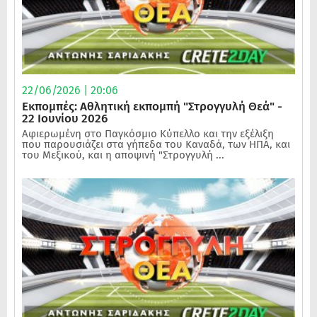
22/06/2026 | 20:06
Εκπομπές: Αθλητική εκπομπή "Στρογγυλή Θεά" -
22 Ιουνίου 2026
Αφιερωμένη στο Παγκόσμιο Κύπελλο και την εξέλιξη
που παρουσιάζει στα γήπεδα του Καναδά, των ΗΠΑ, και
του Μεξικού, και η αποψινή "Στρογγυλή ...