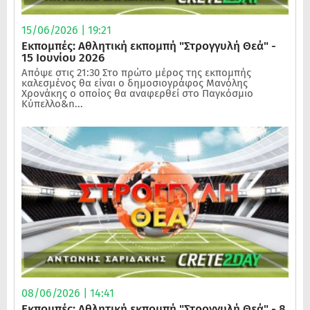
15/06/2026 | 19:21
Εκπομπές: Αθλητική εκπομπή "Στρογγυλή Θεά" -
15 Ιουνίου 2026
Απόψε στις 21:30 Στο πρώτο μέρος της εκπομπής
καλεσμένος θα είναι ο δημοσιογράφος Μανόλης
Χρονάκης ο οποίος θα αναφερθεί στο Παγκόσμιο
Κύπελλο&n...
08/06/2026 | 14:41
Εκπομπές: Αθλητική εκπομπή "Στρογγυλή Θεά" - 8