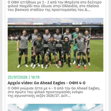
Ο ΟΦΗ ηττήθηκε με 3 - 2 από την Μπρέντα στο δεύτερο
φιλικό παιχνίδι που έδωσε στην Ολλανδία, στο πλαίσιο
του βασικού σταδίου της προετοιμασίας του.&...
25/07/2026 | 16:19
Αρχείο video: Go Ahead Eagles - ΟΦΗ 4-0
Ο ΟΦΗ γνώρισε ήττα με 4 - 0 από την Go Ahead Eagles,
στο πρώτο του φιλικό προετοιμασίας ενόψει
της αγωνιστικής σεζόν 2026/27. Δείτ...