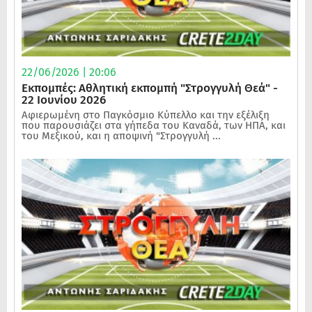
22/06/2026 | 20:06
Εκπομπές: Αθλητική εκπομπή "Στρογγυλή Θεά" -
22 Ιουνίου 2026
Αφιερωμένη στο Παγκόσμιο Κύπελλο και την εξέλιξη
που παρουσιάζει στα γήπεδα του Καναδά, των ΗΠΑ, και
του Μεξικού, και η αποψινή "Στρογγυλή ...