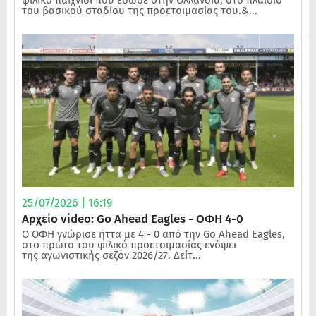
του βασικού σταδίου της προετοιμασίας του.&...
25/07/2026 | 16:19
Αρχείο video: Go Ahead Eagles - ΟΦΗ 4-0
Ο ΟΦΗ γνώρισε ήττα με 4 - 0 από την Go Ahead Eagles,
στο πρώτο του φιλικό προετοιμασίας ενόψει
της αγωνιστικής σεζόν 2026/27. Δείτ...