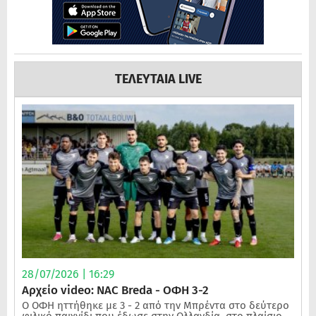
ΤΕΛΕΥΤΑΙΑ LIVE
28/07/2026 | 16:29
Αρχείο video: NAC Breda - ΟΦΗ 3-2
Ο ΟΦΗ ηττήθηκε με 3 - 2 από την Μπρέντα στο δεύτερο
φιλικό παιχνίδι που έδωσε στην Ολλανδία, στο πλαίσιο