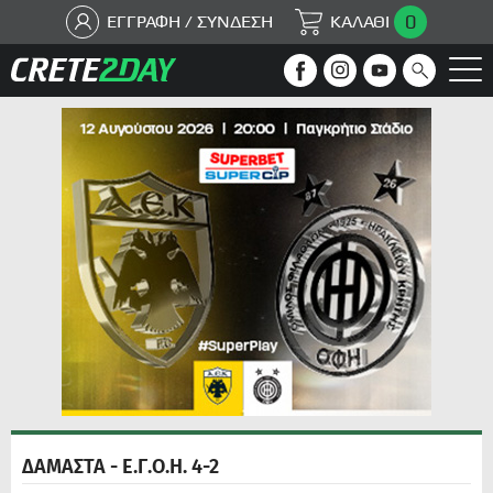
0
ΕΓΓΡΑΦΗ / ΣΥΝΔΕΣΗ
ΚΑΛΑΘΙ
ΔΑΜΑΣΤΑ - Ε.Γ.Ο.Η. 4-2