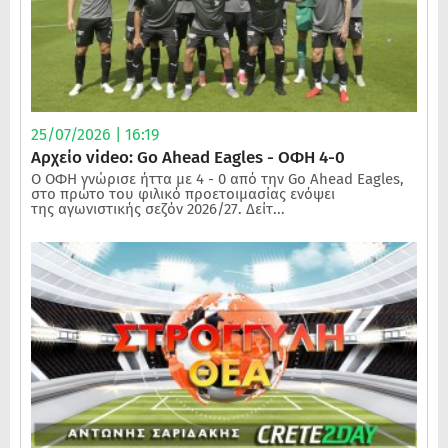
25/07/2026 | 16:19
Αρχείο video: Go Ahead Eagles - ΟΦΗ 4-0
Ο ΟΦΗ γνώρισε ήττα με 4 - 0 από την Go Ahead Eagles,
στο πρώτο του φιλικό προετοιμασίας ενόψει
της αγωνιστικής σεζόν 2026/27. Δείτ...