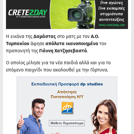
Η εικόνα της
Δαμάστας
στο ματς με τον
Α.Ο.
Τυμπακίου
άφησε
απόλυτα ικανοποιημένο
τον
προπονητή της
Γιάννη Χατζησεβαστό
.
Ο οποίος μίλησε για τα νέα παιδιά αλλά και για το
επόμενο παιχνίδι που ακολουθεί με την Γόρτυνα.