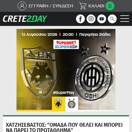
0
ΕΓΓΡΑΦΗ / ΣΥΝΔΕΣΗ
ΚΑΛΑΘΙ
ΧΑΤΖΗΣΕΒΑΣΤΟΣ: "ΟΜΑΔΑ ΠΟΥ ΘΕΛΕΙ ΚΑΙ ΜΠΟΡΕΙ
ΝΑ ΠΑΡΕΙ ΤΟ ΠΡΩΤΑΘΛΗΜΑ"