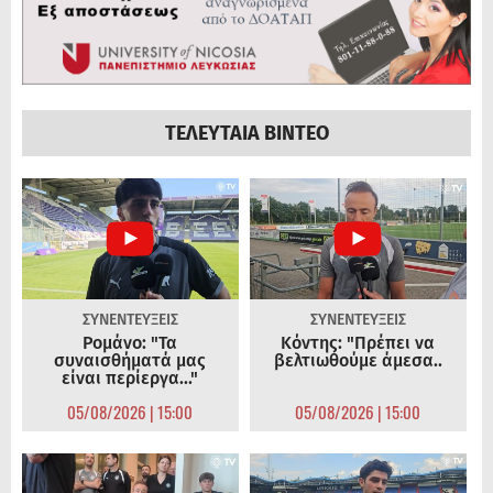
ΤΕΛΕΥΤΑΙΑ ΒΙΝΤΕΟ
ΣΥΝΕΝΤΕΥΞΕΙΣ
ΣΥΝΕΝΤΕΥΞΕΙΣ
Ρομάνο: "Τα
Κόντης: "Πρέπει να
συναισθήματά μας
βελτιωθούμε άμεσα..
είναι περίεργα..."
05/08/2026 | 15:00
05/08/2026 | 15:00