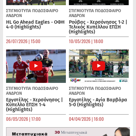
ΣΤΙΓΜΙΟΤΥΠΑ
ΠΟΔΌΣΦΑΙΡΟ
ΣΤΙΓΜΙΟΤΥΠΑ
ΠΟΔΌΣΦΑΙΡΟ
ΑΝΔΡΏΝ
ΑΝΔΡΏΝ
HL Go Ahead Eagles - ΟΦΗ
Ρούβας - Χερσόνησος 1-2 |
4-0 (Highlights)
Τελικός Κυπέλλου ΕΠΣΗ
(Highlights)
26/07/2026 | 15:00
10/05/2026 | 18:00
ΣΤΙΓΜΙΟΤΥΠΑ
ΠΟΔΌΣΦΑΙΡΟ
ΣΤΙΓΜΙΟΤΥΠΑ
ΠΟΔΌΣΦΑΙΡΟ
ΑΝΔΡΏΝ
ΑΝΔΡΏΝ
Εργοτέλης - Χερσόνησος |
Εργοτέλης - Αγία Βαρβάρα
Κύπελλο ΕΠΣΗ 1-4
5-0 (Highlights)
(Highlights)
06/05/2026 | 17:00
04/04/2026 | 16:00