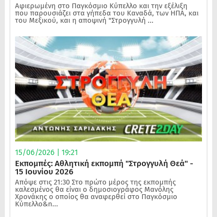
Αφιερωμένη στο Παγκόσμιο Κύπελλο και την εξέλιξη
που παρουσιάζει στα γήπεδα του Καναδά, των ΗΠΑ, και
του Μεξικού, και η αποψινή "Στρογγυλή ...
15/06/2026 | 19:21
Εκπομπές: Αθλητική εκπομπή "Στρογγυλή Θεά" -
15 Ιουνίου 2026
Απόψε στις 21:30 Στο πρώτο μέρος της εκπομπής
καλεσμένος θα είναι ο δημοσιογράφος Μανόλης
Χρονάκης ο οποίος θα αναφερθεί στο Παγκόσμιο
Κύπελλο&n...