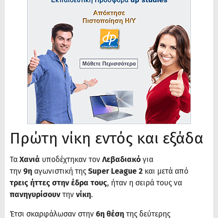
Πρώτη νίκη εντός και εξάδα
Τα
Χανιά
υποδέχτηκαν τον
Λεβαδιακό
για
την
9η
αγωνιστική της
Super League 2
και μετά από
τρεις ήττες στην έδρα τους
, ήταν η σειρά τους να
πανηγυρίσουν
την
νίκη
.
Έτσι σκαρφάλωσαν στην
6η θέση
της δεύτερης