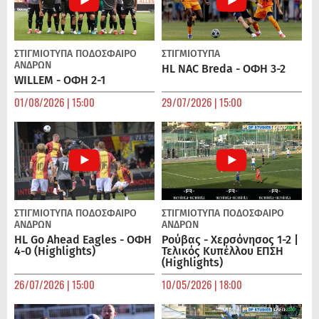
ΣΤΙΓΜΙΟΤΥΠΑ
ΠΟΔΌΣΦΑΙΡΟ
ΣΤΙΓΜΙΟΤΥΠΑ
ΑΝΔΡΏΝ
HL NAC Breda - ΟΦΗ 3-2
WILLEM - ΟΦΗ 2-1
01/08/2026 | 15:00
29/07/2026 | 15:00
ΣΤΙΓΜΙΟΤΥΠΑ
ΠΟΔΌΣΦΑΙΡΟ
ΣΤΙΓΜΙΟΤΥΠΑ
ΠΟΔΌΣΦΑΙΡΟ
ΑΝΔΡΏΝ
ΑΝΔΡΏΝ
HL Go Ahead Eagles - ΟΦΗ
Ρούβας - Χερσόνησος 1-2 |
4-0 (Highlights)
Τελικός Κυπέλλου ΕΠΣΗ
(Highlights)
26/07/2026 | 15:00
10/05/2026 | 18:00