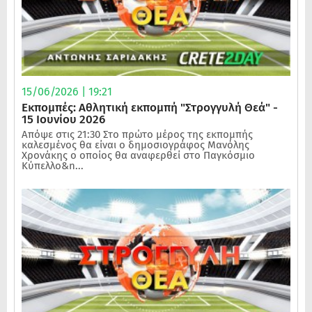
15/06/2026 | 19:21
Εκπομπές: Αθλητική εκπομπή "Στρογγυλή Θεά" -
15 Ιουνίου 2026
Απόψε στις 21:30 Στο πρώτο μέρος της εκπομπής
καλεσμένος θα είναι ο δημοσιογράφος Μανόλης
Χρονάκης ο οποίος θα αναφερθεί στο Παγκόσμιο
Κύπελλο&n...