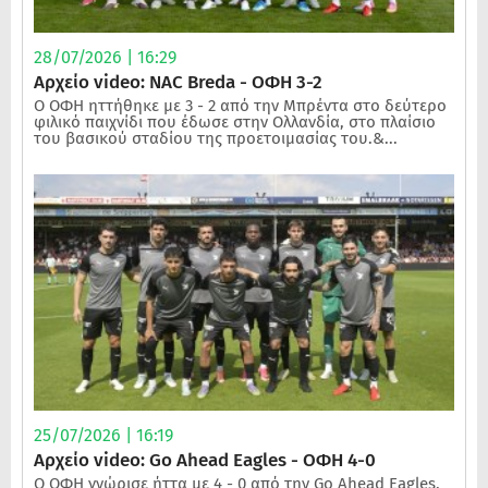
28/07/2026 | 16:29
Αρχείο video: NAC Breda - ΟΦΗ 3-2
Ο ΟΦΗ ηττήθηκε με 3 - 2 από την Μπρέντα στο δεύτερο
φιλικό παιχνίδι που έδωσε στην Ολλανδία, στο πλαίσιο
του βασικού σταδίου της προετοιμασίας του.&...
25/07/2026 | 16:19
Αρχείο video: Go Ahead Eagles - ΟΦΗ 4-0
Ο ΟΦΗ γνώρισε ήττα με 4 - 0 από την Go Ahead Eagles,