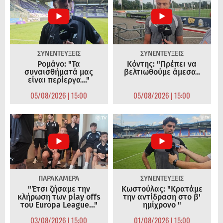
ΣΥΝΕΝΤΕΥΞΕΙΣ
ΣΥΝΕΝΤΕΥΞΕΙΣ
Ρομάνο: "Τα
Κόντης: "Πρέπει να
συναισθήματά μας
βελτιωθούμε άμεσα..
είναι περίεργα..."
05/08/2026 | 15:00
05/08/2026 | 15:00
ΠΑΡΑΚΑΜΕΡΑ
ΣΥΝΕΝΤΕΥΞΕΙΣ
"Έτσι ζήσαμε την
Κωστούλας: "Κρατάμε
κλήρωση των play offs
την αντίδραση στο β'
του Europa League..."
ημίχρονο "
03/08/2026 | 15:00
01/08/2026 | 15:00