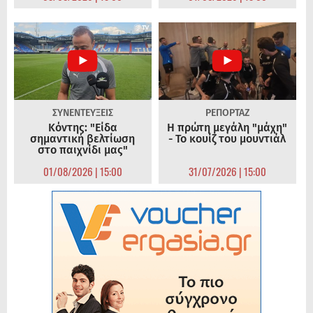
ΣΥΝΕΝΤΕΥΞΕΙΣ
ΡΕΠΟΡΤΑΖ
Κόντης: "Είδα
Η πρώτη μεγάλη "μάχη"
σημαντική βελτίωση
- Το κουίζ του μουντιάλ
στο παιχνίδι μας"
01/08/2026 | 15:00
31/07/2026 | 15:00