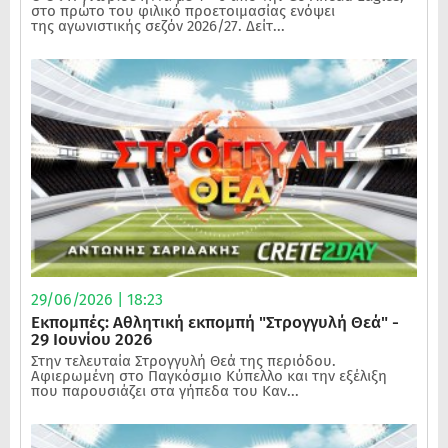
στο πρώτο του φιλικό προετοιμασίας ενόψει
της αγωνιστικής σεζόν 2026/27. Δείτ...
29/06/2026 | 18:23
Εκπομπές: Αθλητική εκπομπή "Στρογγυλή Θεά" -
29 Ιουνίου 2026
Στην τελευταία Στρογγυλή Θεά της περιόδου.
Αφιερωμένη στο Παγκόσμιο Κύπελλο και την εξέλιξη
που παρουσιάζει στα γήπεδα του Καν...