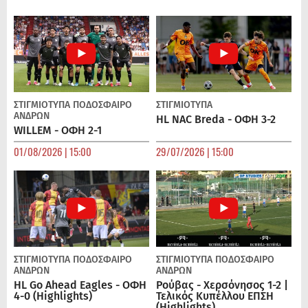
ΣΤΙΓΜΙΟΤΥΠΑ
ΠΟΔΌΣΦΑΙΡΟ
ΣΤΙΓΜΙΟΤΥΠΑ
ΑΝΔΡΏΝ
HL NAC Breda - ΟΦΗ 3-2
WILLEM - ΟΦΗ 2-1
01/08/2026 | 15:00
29/07/2026 | 15:00
ΣΤΙΓΜΙΟΤΥΠΑ
ΠΟΔΌΣΦΑΙΡΟ
ΣΤΙΓΜΙΟΤΥΠΑ
ΠΟΔΌΣΦΑΙΡΟ
ΑΝΔΡΏΝ
ΑΝΔΡΏΝ
HL Go Ahead Eagles - ΟΦΗ
Ρούβας - Χερσόνησος 1-2 |
4-0 (Highlights)
Τελικός Κυπέλλου ΕΠΣΗ
(Highlights)