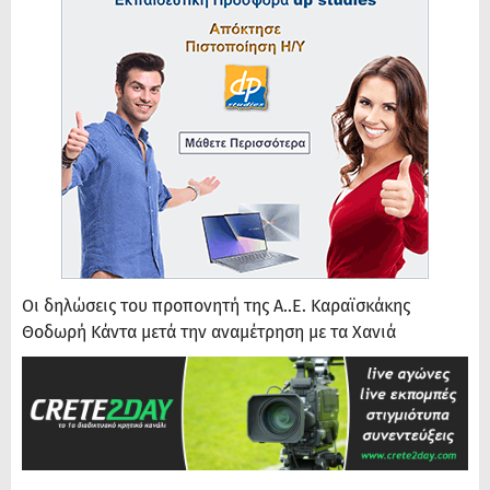
Οι δηλώσεις του προπονητή της Α..Ε. Καραϊσκάκης
Θοδωρή Κάντα μετά την αναμέτρηση με τα Χανιά