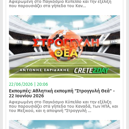
Αφιερωμένη στο Παγκόσμιο Κύπελλο και την εξέλιξη
που παρουσιάζει στα γήπεδα του Καν...
22/06/2026 | 20:06
Εκπομπές: Αθλητική εκπομπή "Στρογγυλή Θεά" -
22 Ιουνίου 2026
Αφιερωμένη στο Παγκόσμιο Κύπελλο και την εξέλιξη
που παρουσιάζει στα γήπεδα του Καναδά, των ΗΠΑ, και
του Μεξικού, και η αποψινή "Στρογγυλή ...