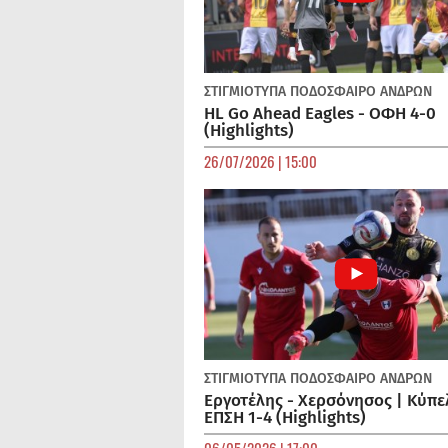
ΣΤΙΓΜΙΟΤΥΠΑ
ΠΟΔΌΣΦΑΙΡΟ ΑΝΔΡΏΝ
HL Go Ahead Eagles - ΟΦΗ 4-0
(Highlights)
26/07/2026 | 15:00
ΣΤΙΓΜΙΟΤΥΠΑ
ΠΟΔΌΣΦΑΙΡΟ ΑΝΔΡΏΝ
Εργοτέλης - Χερσόνησος | Κύπε
ΕΠΣΗ 1-4 (Highlights)
06/05/2026 | 17:00