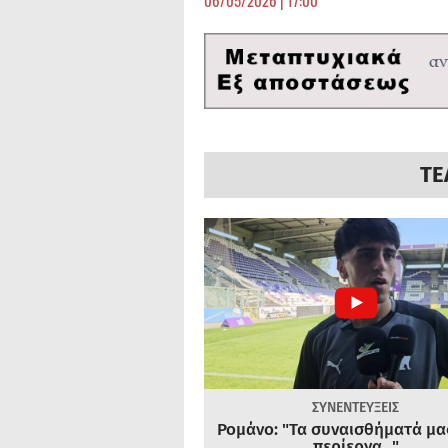
ΤΕ
ΣΥΝΕΝΤΕΥΞΕΙΣ
Ρομάνο: "Τα συναισθήματά μας
περίεργα..."