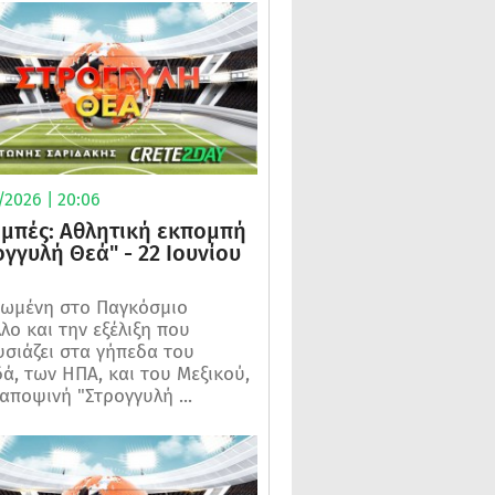
/2026 | 20:06
μπές: Αθλητική εκπομπή
ογγυλή Θεά" - 22 Ιουνίου
ωμένη στο Παγκόσμιο
λο και την εξέλιξη που
σιάζει στα γήπεδα του
ά, των ΗΠΑ, και του Μεξικού,
 αποψινή "Στρογγυλή ...