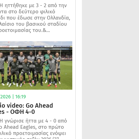
 ηττήθηκε με 3 - 2 από την
τα στο δεύτερο φιλικό
ίδι που έδωσε στην Ολλανδία,
λαίσιο του βασικού σταδίου
ροετοιμασίας του.&...
2026 | 16:19
ίο video: Go Ahead
es - ΟΦΗ 4-0
 γνώρισε ήττα με 4 - 0 από
o Ahead Eagles, στο πρώτο
ιλικό προετοιμασίας ενόψει