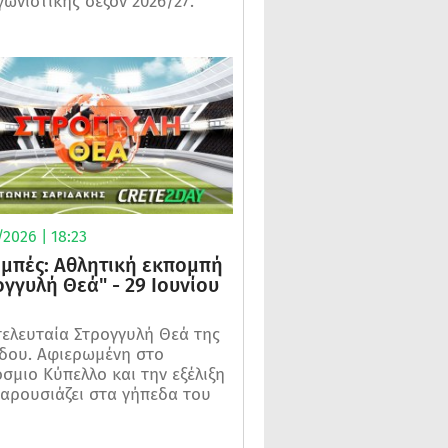
γωνιστικής σεζόν 2026/27.
2026 | 18:23
μπές: Αθλητική εκπομπή
ογγυλή Θεά" - 29 Ιουνίου
τελευταία Στρογγυλή Θεά της
δου. Αφιερωμένη στο
σμιο Κύπελλο και την εξέλιξη
αρουσιάζει στα γήπεδα του