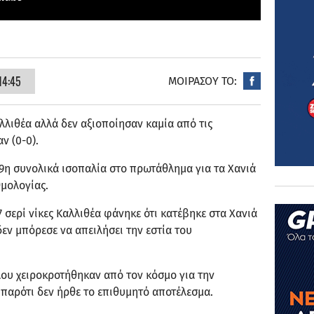
14:45
ΜΟΙΡΑΣΟΥ ΤΟ:
λλιθέα αλλά δεν αξιοποίησαν καμία από τις
ν (0-0).
η 9η συνολικά ισοπαλία στο πρωτάθλημα για τα Χανιά
μολογίας.
 σερί νίκες Καλλιθέα φάνηκε ότι κατέβηκε στα Χανιά
δεν μπόρεσε να απειλήσει την εστία του
ου χειροκροτήθηκαν από τον κόσμο για την
παρότι δεν ήρθε το επιθυμητό αποτέλεσμα.