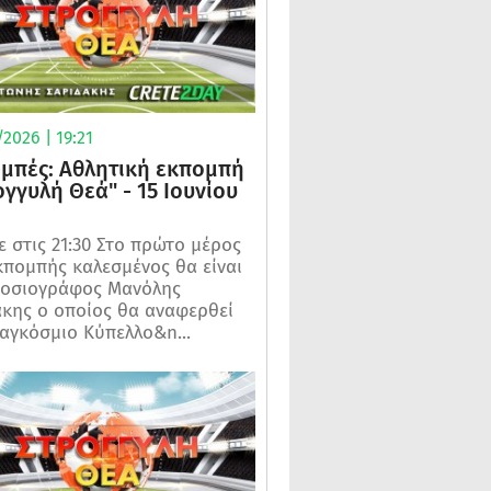
2026 | 19:21
μπές: Αθλητική εκπομπή
ογγυλή Θεά" - 15 Ιουνίου
 στις 21:30 Στο πρώτο μέρος
κπομπής καλεσμένος θα είναι
μοσιογράφος Μανόλης
κης ο οποίος θα αναφερθεί
αγκόσμιο Κύπελλο&n...