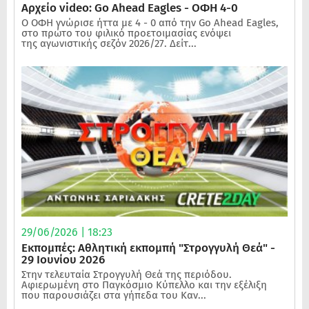
Αρχείο video: Go Ahead Eagles - ΟΦΗ 4-0
Ο ΟΦΗ γνώρισε ήττα με 4 - 0 από την Go Ahead Eagles,
στο πρώτο του φιλικό προετοιμασίας ενόψει
της αγωνιστικής σεζόν 2026/27. Δείτ...
29/06/2026 | 18:23
Εκπομπές: Αθλητική εκπομπή "Στρογγυλή Θεά" -
29 Ιουνίου 2026
Στην τελευταία Στρογγυλή Θεά της περιόδου.
Αφιερωμένη στο Παγκόσμιο Κύπελλο και την εξέλιξη
που παρουσιάζει στα γήπεδα του Καν...