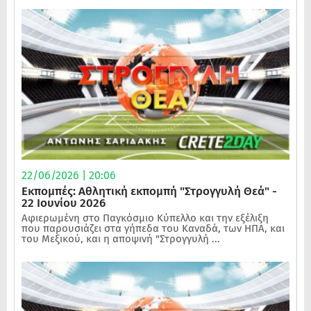
22/06/2026 | 20:06
Εκπομπές: Αθλητική εκπομπή "Στρογγυλή Θεά" -
22 Ιουνίου 2026
Αφιερωμένη στο Παγκόσμιο Κύπελλο και την εξέλιξη
που παρουσιάζει στα γήπεδα του Καναδά, των ΗΠΑ, και
του Μεξικού, και η αποψινή "Στρογγυλή ...