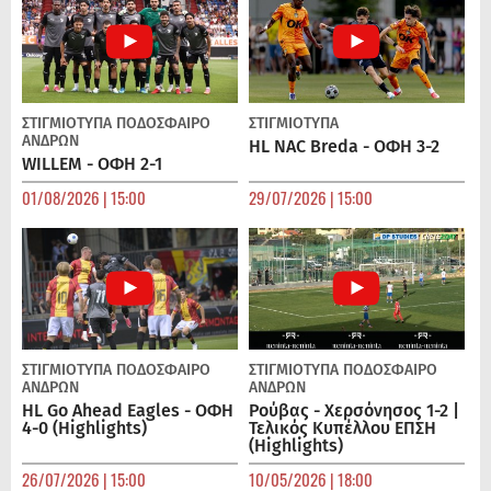
ΣΤΙΓΜΙΟΤΥΠΑ
ΠΟΔΌΣΦΑΙΡΟ
ΣΤΙΓΜΙΟΤΥΠΑ
ΑΝΔΡΏΝ
HL NAC Breda - ΟΦΗ 3-2
WILLEM - ΟΦΗ 2-1
01/08/2026 | 15:00
29/07/2026 | 15:00
ΣΤΙΓΜΙΟΤΥΠΑ
ΠΟΔΌΣΦΑΙΡΟ
ΣΤΙΓΜΙΟΤΥΠΑ
ΠΟΔΌΣΦΑΙΡΟ
ΑΝΔΡΏΝ
ΑΝΔΡΏΝ
HL Go Ahead Eagles - ΟΦΗ
Ρούβας - Χερσόνησος 1-2 |
4-0 (Highlights)
Τελικός Κυπέλλου ΕΠΣΗ
(Highlights)
26/07/2026 | 15:00
10/05/2026 | 18:00