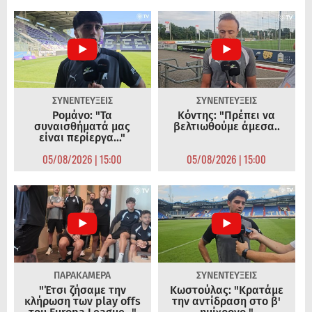
ΣΥΝΕΝΤΕΥΞΕΙΣ
ΣΥΝΕΝΤΕΥΞΕΙΣ
Ρομάνο: "Τα
Κόντης: "Πρέπει να
συναισθήματά μας
βελτιωθούμε άμεσα..
είναι περίεργα..."
05/08/2026 | 15:00
05/08/2026 | 15:00
ΠΑΡΑΚΑΜΕΡΑ
ΣΥΝΕΝΤΕΥΞΕΙΣ
"Έτσι ζήσαμε την
Κωστούλας: "Κρατάμε
κλήρωση των play offs
την αντίδραση στο β'