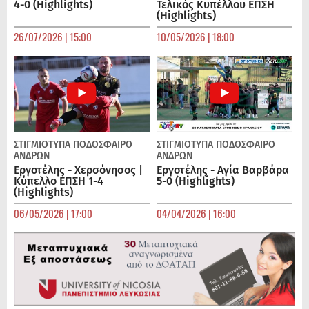
4-0 (Highlights)
Τελικός Κυπέλλου ΕΠΣΗ
(Highlights)
26/07/2026 | 15:00
10/05/2026 | 18:00
ΣΤΙΓΜΙΟΤΥΠΑ
ΠΟΔΌΣΦΑΙΡΟ
ΣΤΙΓΜΙΟΤΥΠΑ
ΠΟΔΌΣΦΑΙΡΟ
ΑΝΔΡΏΝ
ΑΝΔΡΏΝ
Εργοτέλης - Χερσόνησος |
Εργοτέλης - Αγία Βαρβάρα
Κύπελλο ΕΠΣΗ 1-4
5-0 (Highlights)
(Highlights)
06/05/2026 | 17:00
04/04/2026 | 16:00