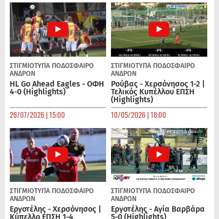
ΣΤΙΓΜΙΟΤΥΠΑ
ΠΟΔΌΣΦΑΙΡΟ
ΣΤΙΓΜΙΟΤΥΠΑ
ΠΟΔΌΣΦΑΙΡΟ
ΑΝΔΡΏΝ
ΑΝΔΡΏΝ
HL Go Ahead Eagles - ΟΦΗ
Ρούβας - Χερσόνησος 1-2 |
4-0 (Highlights)
Τελικός Κυπέλλου ΕΠΣΗ
(Highlights)
26/07/2026 | 15:00
10/05/2026 | 18:00
ΣΤΙΓΜΙΟΤΥΠΑ
ΠΟΔΌΣΦΑΙΡΟ
ΣΤΙΓΜΙΟΤΥΠΑ
ΠΟΔΌΣΦΑΙΡΟ
ΑΝΔΡΏΝ
ΑΝΔΡΏΝ
Εργοτέλης - Χερσόνησος |
Εργοτέλης - Αγία Βαρβάρα
Κύπελλο ΕΠΣΗ 1-4
5-0 (Highlights)