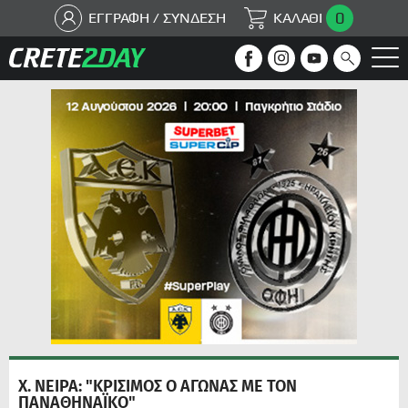
0
ΕΓΓΡΑΦΗ / ΣΥΝΔΕΣΗ
ΚΑΛΑΘΙ
Χ. ΝΕΙΡΑ: "ΚΡΙΣΙΜΟΣ Ο ΑΓΩΝΑΣ ΜΕ ΤΟΝ
ΠΑΝΑΘΗΝΑΪΚΟ"