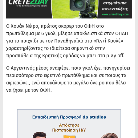
Ο Χουάν Νέιρα, πρώτος σκόρερ του ΟΦΗ στο
πρωτάθλημα με 6 γκολ, μίλησε αποκλειστικά στον ΟΠΑΠ
για το παιχνίδι με τον Παναθηναϊκό στο «Γεντί Κουλέ»
χαρακτηρίζοντας το ιδιαίτερα σημαντικό στην
προσπάθεια της Κρητικής ομάδας να μπει στα play off.
Ο Αργεντινός μέσος αναφέρει ποια γκολ έχει πανηγυρίσει
περισσότερο στο εφετινό πρωτάθλημα και σε ποιους τα
αφιερώνει, ενώ αποκάλυψε το μεγάλο όνειρο που θέλει
να ζήσει με τον ΟΦΗ.