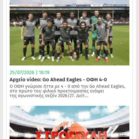
25/07/2026 | 16:19
Αρχείο video: Go Ahead Eagles - ΟΦΗ 4-0
Ο ΟΦΗ γνώρισε ήττα με 4 - 0 από την Go Ahead Eagles,
στο πρώτο του φιλικό προετοιμασίας ενόψει
της αγωνιστικής σεζόν 2026/27. Δείτ...