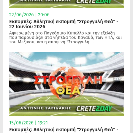
22/06/2026 | 20:06
Εκπομπές: Αθλητική εκπομπή "Στρογγυλή Θεά" -
22 Ιουνίου 2026
Αφιερωμένη στο Παγκόσμιο Κύπελλο και την εξέλιξη
που παρουσιάζει στα γήπεδα του Καναδά, των ΗΠΑ, και
του Μεξικού, και η αποψινή "Στρογγυλή ...
15/06/2026 | 19:21
Εκπομπές: Αθλητική εκπομπή "Στρογγυλή Θεά" -