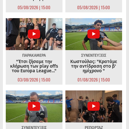
05/08/2026 | 15:00
05/08/2026 | 15:00
ΠΑΡΑΚΑΜΕΡΑ
ΣΥΝΕΝΤΕΥΞΕΙΣ
"Έτσι ζήσαμε την
Κωστούλας: "Κρατάμε
κλήρωση των play offs
την αντίδραση στο β'
του Europa League..."
ημίχρονο "
03/08/2026 | 15:00
01/08/2026 | 15:00
ΣΥΝΕΝΤΕΥΞΕΙΣ
ΡΕΠΟΡΤΑΖ