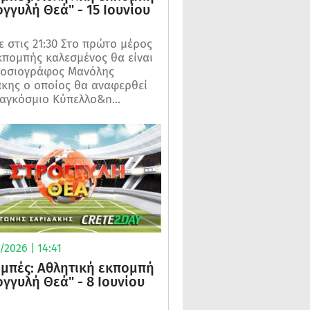
ογγυλή Θεά" - 15 Ιουνίου
 στις 21:30 Στο πρώτο μέρος
κπομπής καλεσμένος θα είναι
μοσιογράφος Μανόλης
κης ο οποίος θα αναφερθεί
αγκόσμιο Κύπελλο&n...
2026 | 14:41
μπές: Αθλητική εκπομπή
ογγυλή Θεά" - 8 Ιουνίου