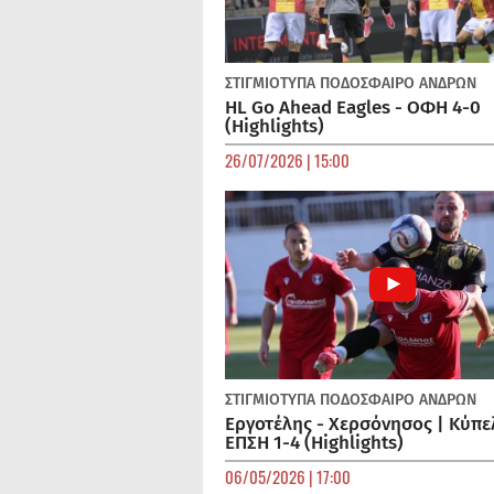
ΣΤΙΓΜΙΟΤΥΠΑ
ΠΟΔΌΣΦΑΙΡΟ ΑΝΔΡΏΝ
HL Go Ahead Eagles - ΟΦΗ 4-0
(Highlights)
26/07/2026 | 15:00
ΣΤΙΓΜΙΟΤΥΠΑ
ΠΟΔΌΣΦΑΙΡΟ ΑΝΔΡΏΝ
Εργοτέλης - Χερσόνησος | Κύπε
ΕΠΣΗ 1-4 (Highlights)
06/05/2026 | 17:00