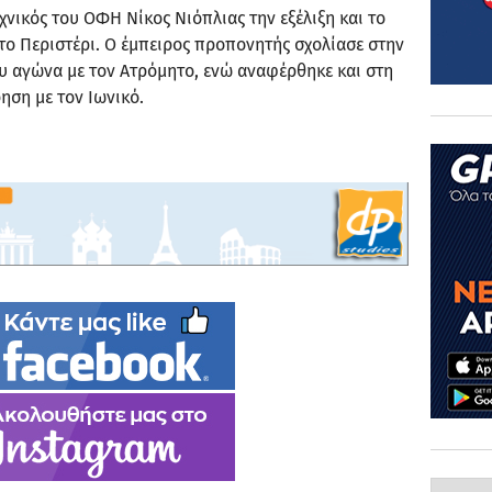
χνικός του ΟΦΗ Νίκος Νιόπλιας την εξέλιξη και το
το Περιστέρι. Ο έμπειρος προπονητής σχολίασε στην
υ αγώνα με τον Ατρόμητο, ενώ αναφέρθηκε και στη
ηση με τον Ιωνικό.