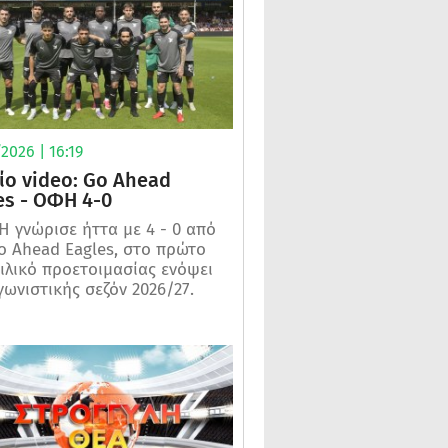
2026 | 16:19
ίο video: Go Ahead
es - ΟΦΗ 4-0
 γνώρισε ήττα με 4 - 0 από
o Ahead Eagles, στο πρώτο
ιλικό προετοιμασίας ενόψει
γωνιστικής σεζόν 2026/27.