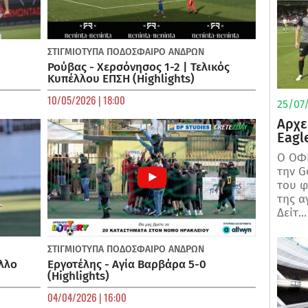
ΣΤΙΓΜΙΟΤΥΠΑ
ΠΟΔΌΣΦΑΙΡΟ ΑΝΔΡΏΝ
Ρούβας - Χερσόνησος 1-2 | Τελικός
Κυπέλλου ΕΠΣΗ (Highlights)
10/05/2026 | 18:00
25/07/
Αρχε
Eagl
Ο ΟΦΗ
την G
του φ
της α
Δείτ...
ΣΤΙΓΜΙΟΤΥΠΑ
ΠΟΔΌΣΦΑΙΡΟ ΑΝΔΡΏΝ
λλο
Εργοτέλης - Αγία Βαρβάρα 5-0
(Highlights)
04/04/2026 | 16:00