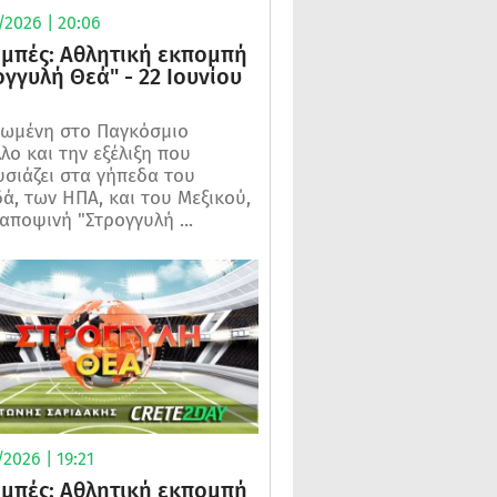
/2026 | 20:06
μπές: Αθλητική εκπομπή
ογγυλή Θεά" - 22 Ιουνίου
ωμένη στο Παγκόσμιο
λο και την εξέλιξη που
σιάζει στα γήπεδα του
ά, των ΗΠΑ, και του Μεξικού,
 αποψινή "Στρογγυλή ...
2026 | 19:21
μπές: Αθλητική εκπομπή