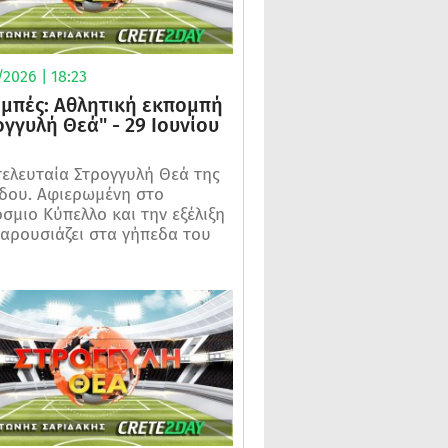
2026 | 18:23
μπές: Αθλητική εκπομπή
ογγυλή Θεά" - 29 Ιουνίου
τελευταία Στρογγυλή Θεά της
δου. Αφιερωμένη στο
σμιο Κύπελλο και την εξέλιξη
αρουσιάζει στα γήπεδα του