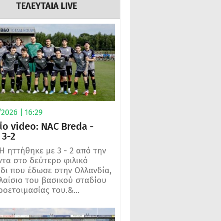
ΤΕΛΕΥΤΑΙΑ LIVE
2026 | 16:29
ίο video: NAC Breda -
3-2
 ηττήθηκε με 3 - 2 από την
τα στο δεύτερο φιλικό
ίδι που έδωσε στην Ολλανδία,
λαίσιο του βασικού σταδίου
ροετοιμασίας του.&...