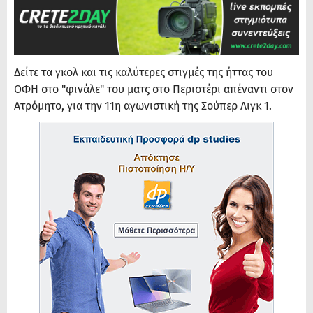
Δείτε τα γκολ και τις καλύτερες στιγμές της ήττας του
ΟΦΗ στο "φινάλε" του ματς στο Περιστέρι απέναντι στον
Ατρόμητο, για την 11η αγωνιστική της Σούπερ Λιγκ 1.