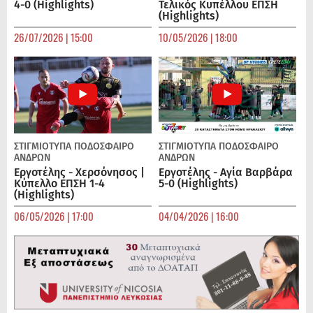
4-0 (Highlights)
Τελικός Κυπέλλου ΕΠΣΗ
(Highlights)
26/07/2026 | 15:00
10/05/2026 | 18:00
ΣΤΙΓΜΙΟΤΥΠΑ
ΠΟΔΌΣΦΑΙΡΟ
ΣΤΙΓΜΙΟΤΥΠΑ
ΠΟΔΌΣΦΑΙΡΟ
ΑΝΔΡΏΝ
ΑΝΔΡΏΝ
Εργοτέλης - Χερσόνησος |
Εργοτέλης - Αγία Βαρβάρα
Κύπελλο ΕΠΣΗ 1-4
5-0 (Highlights)
(Highlights)
06/05/2026 | 17:00
04/04/2026 | 16:00