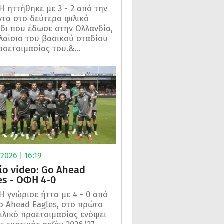
 ηττήθηκε με 3 - 2 από την
τα στο δεύτερο φιλικό
ίδι που έδωσε στην Ολλανδία,
λαίσιο του βασικού σταδίου
ροετοιμασίας του.&...
2026 | 16:19
ίο video: Go Ahead
es - ΟΦΗ 4-0
 γνώρισε ήττα με 4 - 0 από
o Ahead Eagles, στο πρώτο
ιλικό προετοιμασίας ενόψει