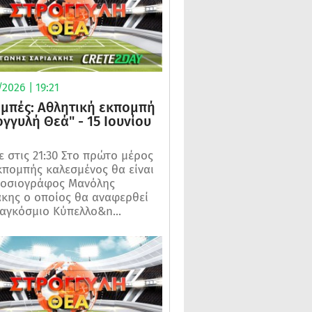
2026 | 19:21
μπές: Αθλητική εκπομπή
ογγυλή Θεά" - 15 Ιουνίου
 στις 21:30 Στο πρώτο μέρος
κπομπής καλεσμένος θα είναι
μοσιογράφος Μανόλης
κης ο οποίος θα αναφερθεί
αγκόσμιο Κύπελλο&n...