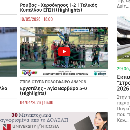
της α
Ρούβας - Χερσόνησος 1-2 | Τελικός
Δείτ...
Κυπέλλου ΕΠΣΗ (Highlights)
10/05/2026 | 18:00
29/06/
Εκπο
"Στρ
ΣΤΙΓΜΙΟΤΥΠΑ
ΠΟΔΌΣΦΑΙΡΟ ΑΝΔΡΏΝ
2026
λλο
Εργοτέλης - Αγία Βαρβάρα 5-0
(Highlights)
Στην 
04/04/2026 | 16:00
περιό
Παγκό
που π
Καν...