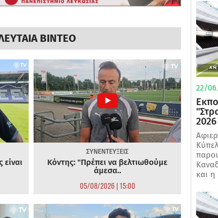
ΛΕΥΤΑΙΑ ΒΙΝΤΕΟ
22/06
Εκπο
"Στρ
2026
Αφιερ
Κύπελ
ΣΥΝΕΝΤΕΥΞΕΙΣ
παρου
 είναι
Κόντης: "Πρέπει να βελτιωθούμε
Καναδ
άμεσα..
και η
05/08/2026 | 15:00