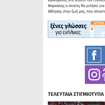
Καλεσμένος στο studio του crete
Μαρκάκης ο οποίος θα μιλήσει για 
άθλησης στην ζωή μας, που αποκτ
ΤΕΛΕΥΤΑΙΑ ΣΤΙΓΜΙΟΤΥΠ