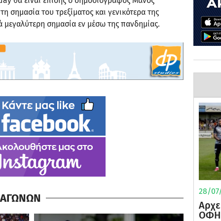
2day θα είναι επίσης ο δημοσιογράφος Μάνος
τη σημασία του τρεξίματος και γενικότερα της
ά μεγαλύτερη σημασία εν μέσω της πανδημίας.
28/07/
Α ΑΓΩΝΩΝ
Αρχε
ΟΦΗ 