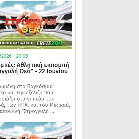
/2026 | 20:06
μπές: Αθλητική εκπομπή
ογγυλή Θεά" - 22 Ιουνίου
ωμένη στο Παγκόσμιο
λο και την εξέλιξη που
σιάζει στα γήπεδα του
ά, των ΗΠΑ, και του Μεξικού,
 αποψινή "Στρογγυλή ...