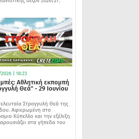
γωνιστικής σεζόν 2026/27.
2026 | 18:23
μπές: Αθλητική εκπομπή
ογγυλή Θεά" - 29 Ιουνίου
τελευταία Στρογγυλή Θεά της
δου. Αφιερωμένη στο
σμιο Κύπελλο και την εξέλιξη
αρουσιάζει στα γήπεδα του