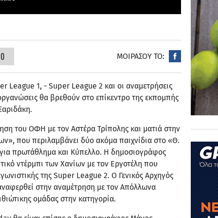
20
ΜΟΙΡΑΣΟΥ ΤΟ:
r League 1, - Super League 2 και οι αναμετρήσεις
οργανώσεις θα βρεθούν στο επίκεντρο της εκπομπής
Σαριδάκη.
ηση του ΟΦΗ με τον Αστέρα Τρίπολης και ματιά στην
», που περιλαμβάνει δύο ακόμα παιχνίδια στο «Θ.
 για πρωτάθλημα και Κύπελλο. Η δημοσιογράφος
τικό ντέρμπι των Χανίων με τον Εργοτέλη που
γωνιστικής της Super League 2. Ο Γενικός Αρχηγός
αναφερθεί στην αναμέτρηση με τον Απόλλωνα
ιθιώτικης ομάδας στην κατηγορία.