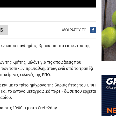
15
ΜΟΙΡΑΣΟΥ ΤΟ:
εν καιρό πανδημίας, βρίσκεται στο επίκεντρο της
ν της Κρήτης, μιλάνε για τις αποφάσεις που
ες των τοπικών πρωταθλημάτων, ενώ από το τραπέζι
επικείμενες εκλογές της ΕΠΟ.
και με το τρίτο ημίχρονο της βαριάς ήττας του ΟΦΗ
ό και το έντονο μεταγραφικό πάρε - δώσε που έρχεται
υαρίου.
α στις 10:00 μ.μ στο Crete2day.