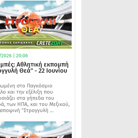
/2026 | 20:06
μπές: Αθλητική εκπομπή
ογγυλή Θεά" - 22 Ιουνίου
ωμένη στο Παγκόσμιο
λο και την εξέλιξη που
σιάζει στα γήπεδα του
ά, των ΗΠΑ, και του Μεξικού,
 αποψινή "Στρογγυλή ...