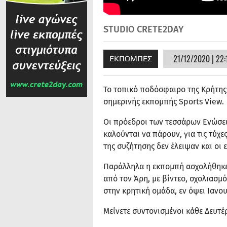
STUDIO CRETE2DAY
21/12/2020 | 22:
ΕΚΠΟΜΠΕΣ
Το τοπικό ποδόσφαιρο της Κρήτης 
σημερινής εκπομπής Sports View.
Οι πρόεδροι των τεσσάρων Ενώσεω
καλούνται να πάρουν, για τις τύχ
της συζήτησης δεν έλειψαν και οι 
Παράλληλα η εκπομπή ασχολήθηκε 
από τον Άρη, με βίντεο, σχολιασμ
στην κρητική ομάδα, εν όψει Ιανο
Μείνετε συντονισμένοι κάθε Δευτέρ