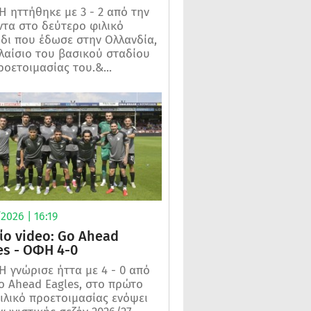
 ηττήθηκε με 3 - 2 από την
τα στο δεύτερο φιλικό
ίδι που έδωσε στην Ολλανδία,
λαίσιο του βασικού σταδίου
ροετοιμασίας του.&...
2026 | 16:19
ίο video: Go Ahead
es - ΟΦΗ 4-0
 γνώρισε ήττα με 4 - 0 από
o Ahead Eagles, στο πρώτο
ιλικό προετοιμασίας ενόψει