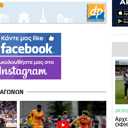
Α ΑΓΩΝΩΝ
28/07/
Αρχε
ΟΦΗ 