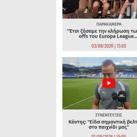
ΠΑΡΑΚΑΜΕΡΑ
"Έτσι ζήσαμε την κλήρωση τω
offs του Europa League...
03/08/2026 | 15:00
ΣΥΝΕΝΤΕΥΞΕΙΣ
Κόντης: "Είδα σημαντική βελ
στο παιχνίδι μας"
01/08/2026 | 15:00