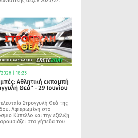
γωνιστικής σεζόν 2026/27.
2026 | 18:23
μπές: Αθλητική εκπομπή
ογγυλή Θεά" - 29 Ιουνίου
τελευταία Στρογγυλή Θεά της
δου. Αφιερωμένη στο
σμιο Κύπελλο και την εξέλιξη
αρουσιάζει στα γήπεδα του