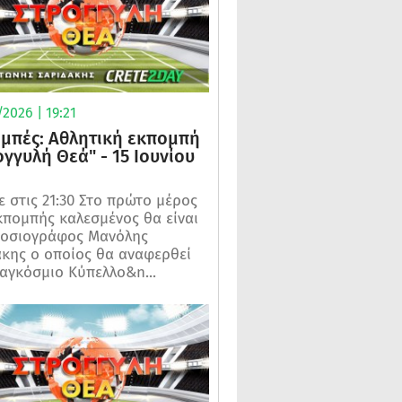
2026 | 19:21
μπές: Αθλητική εκπομπή
ογγυλή Θεά" - 15 Ιουνίου
 στις 21:30 Στο πρώτο μέρος
κπομπής καλεσμένος θα είναι
μοσιογράφος Μανόλης
κης ο οποίος θα αναφερθεί
αγκόσμιο Κύπελλο&n...