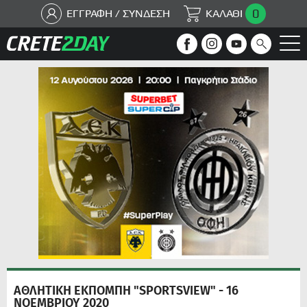
0
ΕΓΓΡΑΦΗ / ΣΥΝΔΕΣΗ
ΚΑΛΑΘΙ
ΑΘΛΗΤΙΚΗ ΕΚΠΟΜΠΗ "SPORTSVIEW" - 16
ΝΟΕΜΒΡΙΟΥ 2020