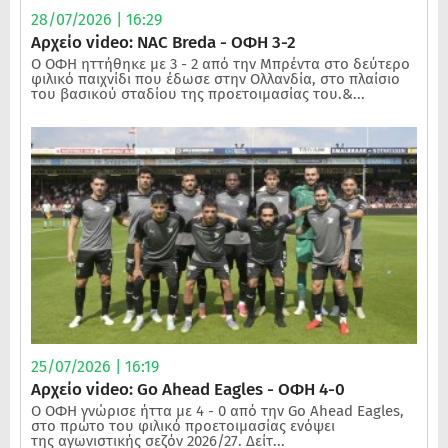
28/07/2026 | 16:29
Αρχείο video: NAC Breda - ΟΦΗ 3-2
Ο ΟΦΗ ηττήθηκε με 3 - 2 από την Μπρέντα στο δεύτερο
φιλικό παιχνίδι που έδωσε στην Ολλανδία, στο πλαίσιο
του βασικού σταδίου της προετοιμασίας του.&...
25/07/2026 | 16:19
Αρχείο video: Go Ahead Eagles - ΟΦΗ 4-0
Ο ΟΦΗ γνώρισε ήττα με 4 - 0 από την Go Ahead Eagles,
στο πρώτο του φιλικό προετοιμασίας ενόψει
της αγωνιστικής σεζόν 2026/27. Δείτ...