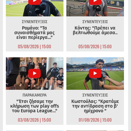
ΣΥΝΕΝΤΕΥΞΕΙΣ
ΣΥΝΕΝΤΕΥΞΕΙΣ
Ρομάνο: "Τα
Κόντης: "Πρέπει να
συναισθήματά μας
βελτιωθούμε άμεσα..
είναι περίεργα..."
05/08/2026 | 15:00
05/08/2026 | 15:00
ΠΑΡΑΚΑΜΕΡΑ
ΣΥΝΕΝΤΕΥΞΕΙΣ
"Έτσι ζήσαμε την
Κωστούλας: "Κρατάμε
κλήρωση των play offs
την αντίδραση στο β'
του Europa League..."
ημίχρονο "
03/08/2026 | 15:00
01/08/2026 | 15:00