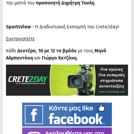
την ματιά του
προπονητή Δημήτρη Τουλη
.
SportsView
- Η Διαδικτυακή Εκπομπή του Crete2day!
Συντονιστείτε
Κάθε
Δευτέρα
,
10 με 12 το βράδυ
με τους
Μηνά
Αλμπαντάκη
και
Γιώργο Χατζάκη
.