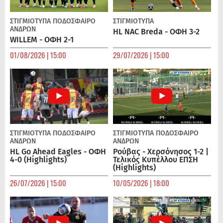
ΣΤΙΓΜΙΟΤΥΠΑ
ΠΟΔΌΣΦΑΙΡΟ
ΣΤΙΓΜΙΟΤΥΠΑ
ΑΝΔΡΏΝ
HL NAC Breda - ΟΦΗ 3-2
WILLEM - ΟΦΗ 2-1
01/08/2026 | 15:00
29/07/2026 | 15:00
ΣΤΙΓΜΙΟΤΥΠΑ
ΠΟΔΌΣΦΑΙΡΟ
ΣΤΙΓΜΙΟΤΥΠΑ
ΠΟΔΌΣΦΑΙΡΟ
ΑΝΔΡΏΝ
ΑΝΔΡΏΝ
HL Go Ahead Eagles - ΟΦΗ
Ρούβας - Χερσόνησος 1-2 |
4-0 (Highlights)
Τελικός Κυπέλλου ΕΠΣΗ
(Highlights)
26/07/2026 | 15:00
10/05/2026 | 18:00