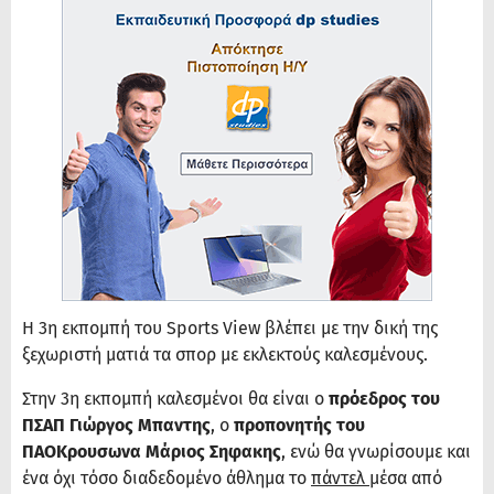
Η 3η εκπομπή του Sports View βλέπει με την δική της
ξεχωριστή ματιά τα σπορ με εκλεκτούς καλεσμένους.
Στην 3η εκπομπή καλεσμένοι θα είναι ο
πρόεδρος του
ΠΣΑΠ Γιώργος Μπαντης
, ο
προπονητής του
ΠΑΟΚρουσωνα Μάριος Σηφακης
, ενώ θα γνωρίσουμε και
ένα όχι τόσο διαδεδομένο άθλημα το
πάντελ
μέσα από