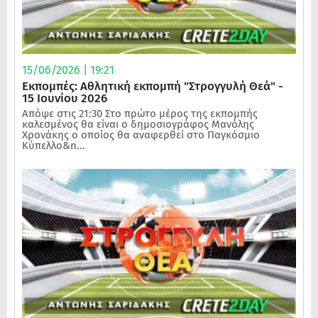
15/06/2026 | 19:21
Εκπομπές: Αθλητική εκπομπή "Στρογγυλή Θεά" -
15 Ιουνίου 2026
Απόψε στις 21:30 Στο πρώτο μέρος της εκπομπής
καλεσμένος θα είναι ο δημοσιογράφος Μανόλης
Χρονάκης ο οποίος θα αναφερθεί στο Παγκόσμιο
Κύπελλο&n...