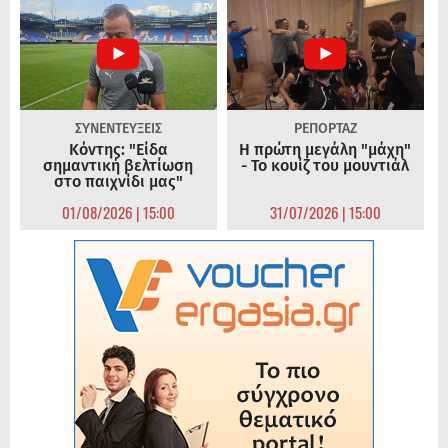
ΣΥΝΕΝΤΕΥΞΕΙΣ
ΡΕΠΟΡΤΑΖ
Κόντης: "Είδα
Η πρώτη μεγάλη "μάχη"
σημαντική βελτίωση
- Το κουίζ του μουντιάλ
στο παιχνίδι μας"
01/08/2026 | 15:00
31/07/2026 | 15:00