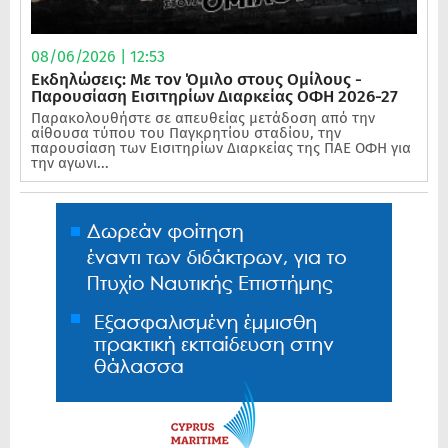
08/06/2026 | 12:53
Εκδηλώσεις: Με τον Όμιλο στους Ομίλους -
Παρουσίαση Εισιτηρίων Διαρκείας ΟΦΗ 2026-27
Παρακολουθήστε σε απευθείας μετάδοση από την
αίθουσα τύπου του Παγκρητίου σταδίου, την
παρουσίαση των Εισιτηρίων Διαρκείας της ΠΑΕ ΟΦΗ για
την αγωνι...