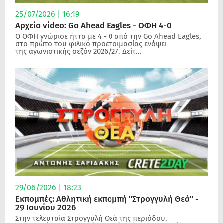
25/07/2026 | 16:19
Αρχείο video: Go Ahead Eagles - ΟΦΗ 4-0
Ο ΟΦΗ γνώρισε ήττα με 4 - 0 από την Go Ahead Eagles,
στο πρώτο του φιλικό προετοιμασίας ενόψει
της αγωνιστικής σεζόν 2026/27. Δείτ...
29/06/2026 | 18:23
Εκπομπές: Αθλητική εκπομπή "Στρογγυλή Θεά" -
29 Ιουνίου 2026
Στην τελευταία Στρογγυλή Θεά της περιόδου.