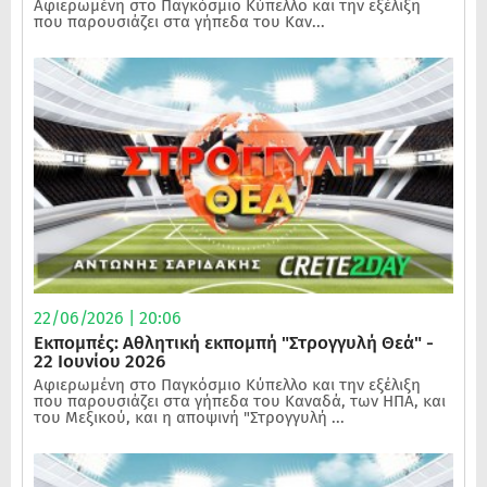
Αφιερωμένη στο Παγκόσμιο Κύπελλο και την εξέλιξη
που παρουσιάζει στα γήπεδα του Καν...
22/06/2026 | 20:06
Εκπομπές: Αθλητική εκπομπή "Στρογγυλή Θεά" -
22 Ιουνίου 2026
Αφιερωμένη στο Παγκόσμιο Κύπελλο και την εξέλιξη
που παρουσιάζει στα γήπεδα του Καναδά, των ΗΠΑ, και
του Μεξικού, και η αποψινή "Στρογγυλή ...