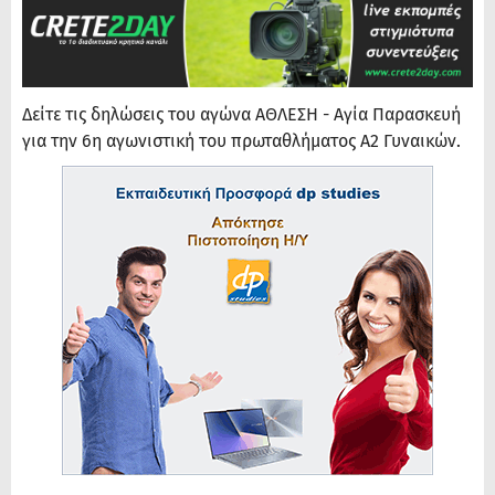
Δείτε τις δηλώσεις του αγώνα ΑΘΛΕΣΗ - Αγία Παρασκευή
για την 6η αγωνιστική του πρωταθλήματος Α2 Γυναικών.