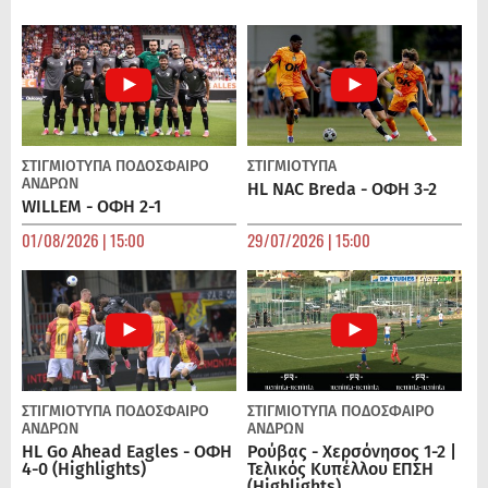
ΣΤΙΓΜΙΟΤΥΠΑ
ΠΟΔΌΣΦΑΙΡΟ
ΣΤΙΓΜΙΟΤΥΠΑ
ΑΝΔΡΏΝ
HL NAC Breda - ΟΦΗ 3-2
WILLEM - ΟΦΗ 2-1
01/08/2026 | 15:00
29/07/2026 | 15:00
ΣΤΙΓΜΙΟΤΥΠΑ
ΠΟΔΌΣΦΑΙΡΟ
ΣΤΙΓΜΙΟΤΥΠΑ
ΠΟΔΌΣΦΑΙΡΟ
ΑΝΔΡΏΝ
ΑΝΔΡΏΝ
HL Go Ahead Eagles - ΟΦΗ
Ρούβας - Χερσόνησος 1-2 |
4-0 (Highlights)
Τελικός Κυπέλλου ΕΠΣΗ
(Highlights)