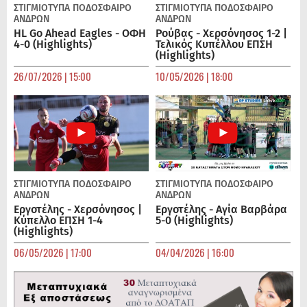
ΣΤΙΓΜΙΟΤΥΠΑ
ΠΟΔΌΣΦΑΙΡΟ
ΣΤΙΓΜΙΟΤΥΠΑ
ΠΟΔΌΣΦΑΙΡΟ
ΑΝΔΡΏΝ
ΑΝΔΡΏΝ
HL Go Ahead Eagles - ΟΦΗ
Ρούβας - Χερσόνησος 1-2 |
4-0 (Highlights)
Τελικός Κυπέλλου ΕΠΣΗ
(Highlights)
26/07/2026 | 15:00
10/05/2026 | 18:00
ΣΤΙΓΜΙΟΤΥΠΑ
ΠΟΔΌΣΦΑΙΡΟ
ΣΤΙΓΜΙΟΤΥΠΑ
ΠΟΔΌΣΦΑΙΡΟ
ΑΝΔΡΏΝ
ΑΝΔΡΏΝ
Εργοτέλης - Χερσόνησος |
Εργοτέλης - Αγία Βαρβάρα
Κύπελλο ΕΠΣΗ 1-4
5-0 (Highlights)
(Highlights)
06/05/2026 | 17:00
04/04/2026 | 16:00