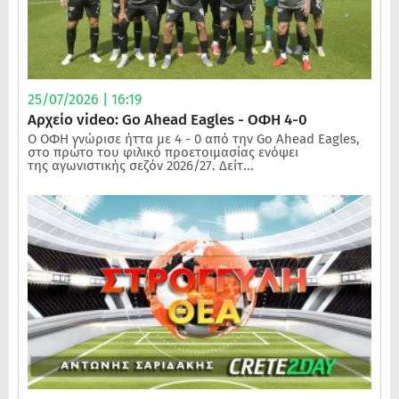
25/07/2026 | 16:19
Αρχείο video: Go Ahead Eagles - ΟΦΗ 4-0
Ο ΟΦΗ γνώρισε ήττα με 4 - 0 από την Go Ahead Eagles,
στο πρώτο του φιλικό προετοιμασίας ενόψει
της αγωνιστικής σεζόν 2026/27. Δείτ...