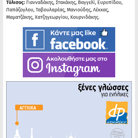
Τύλισος:
Γιανναδάκης, Στακάκης, Βαγγελί, Ευρυπίδου,
Παπάζογλου, Ταβουλαρέας, Μανιούδης, Λέκκας,
Μαματζάκης, Χατζηγεωργίου, Κουρνιδάκης.