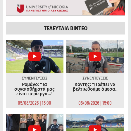
ΤΕΛΕΥΤΑΙΑ ΒΙΝΤΕΟ
ΣΥΝΕΝΤΕΥΞΕΙΣ
ΣΥΝΕΝΤΕΥΞΕΙΣ
Ρομάνο: "Τα
Κόντης: "Πρέπει να
συναισθήματά μας
βελτιωθούμε άμεσα..
είναι περίεργα..."
05/08/2026 | 15:00
05/08/2026 | 15:00