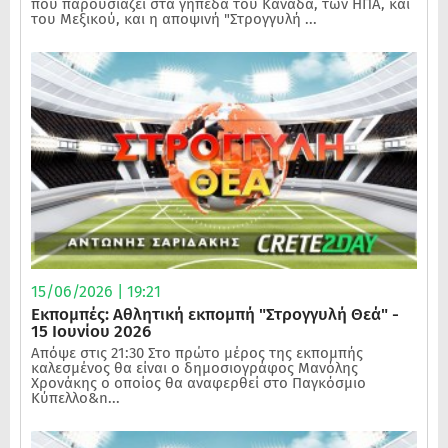
που παρουσιάζει στα γήπεδα του Καναδά, των ΗΠΑ, και
του Μεξικού, και η αποψινή "Στρογγυλή ...
15/06/2026 | 19:21
Εκπομπές: Αθλητική εκπομπή "Στρογγυλή Θεά" -
15 Ιουνίου 2026
Απόψε στις 21:30 Στο πρώτο μέρος της εκπομπής
καλεσμένος θα είναι ο δημοσιογράφος Μανόλης
Χρονάκης ο οποίος θα αναφερθεί στο Παγκόσμιο
Κύπελλο&n...