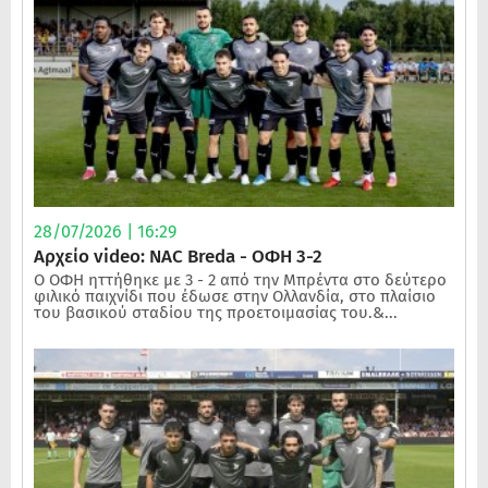
28/07/2026 | 16:29
Αρχείο video: NAC Breda - ΟΦΗ 3-2
Ο ΟΦΗ ηττήθηκε με 3 - 2 από την Μπρέντα στο δεύτερο
φιλικό παιχνίδι που έδωσε στην Ολλανδία, στο πλαίσιο
του βασικού σταδίου της προετοιμασίας του.&...