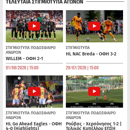
ΤΕΛΕΥΤΑΙΑ ΣΤΙΓΜΙΟΤΥΠΑ ΑΓΩΝΩΝ
ΣΤΙΓΜΙΟΤΥΠΑ
ΠΟΔΌΣΦΑΙΡΟ
ΣΤΙΓΜΙΟΤΥΠΑ
ΑΝΔΡΏΝ
HL NAC Breda - ΟΦΗ 3-2
WILLEM - ΟΦΗ 2-1
01/08/2026 | 15:00
29/07/2026 | 15:00
ΣΤΙΓΜΙΟΤΥΠΑ
ΠΟΔΌΣΦΑΙΡΟ
ΣΤΙΓΜΙΟΤΥΠΑ
ΠΟΔΌΣΦΑΙΡΟ
ΑΝΔΡΏΝ
ΑΝΔΡΏΝ
HL Go Ahead Eagles - ΟΦΗ
Ρούβας - Χερσόνησος 1-2 |
4-0 (Highlights)
Τελικός Κυπέλλου ΕΠΣΗ