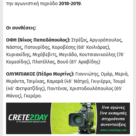
την αγωνιστική περιόδο
2018-2019
.
Οι συνθέσεις:
ΟΦΗ (Νίκος Παπαδόπουλος):
Στρέζος, Αργυρόπουλος,
Νάστος, Ποτουρίδης, Κοροβέσης (68′ Κοιλιάρας),
Κυριακίδης, Μιχόβεβιτς, Μεγιάδο, Κουτσιανικούλης (76′
Κομεσίδης), Πλατέλλας, Βουό (81′ Αραβίδης)
ΟΛΥΜΠΙΑΚΟΣ (Πέδρο Μαρτίνς):
Γιαννιώτης, Ομάρ, Μεριά,
Μιράντα, Τσιμίκας, Καμαρά (46′ Νάτχο), Γκιγιέρμε, Τουρέ
(46′ Φετφατζίδης), Ποντένσε, Χριστοδουλόπουλος (65′
Μάνος), Γκερέρο.