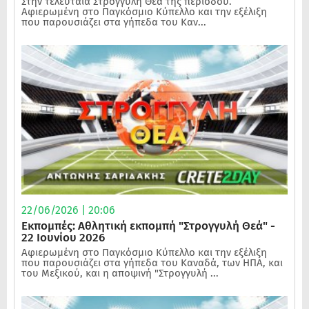
Στην τελευταία Στρογγυλή Θεά της περιόδου.
Αφιερωμένη στο Παγκόσμιο Κύπελλο και την εξέλιξη
που παρουσιάζει στα γήπεδα του Καν...
22/06/2026 | 20:06
Εκπομπές: Αθλητική εκπομπή "Στρογγυλή Θεά" -
22 Ιουνίου 2026
Αφιερωμένη στο Παγκόσμιο Κύπελλο και την εξέλιξη
που παρουσιάζει στα γήπεδα του Καναδά, των ΗΠΑ, και
του Μεξικού, και η αποψινή "Στρογγυλή ...