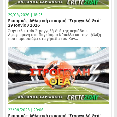
29/06/2026 | 18:23
Εκπομπές: Αθλητική εκπομπή "Στρογγυλή Θεά" -
29 Ιουνίου 2026
Στην τελευταία Στρογγυλή Θεά της περιόδου.
Αφιερωμένη στο Παγκόσμιο Κύπελλο και την εξέλιξη
που παρουσιάζει στα γήπεδα του Καν...
22/06/2026 | 20:06
Εκπομπές: Αθλητική εκπομπή "Στρογγυλή Θεά" -