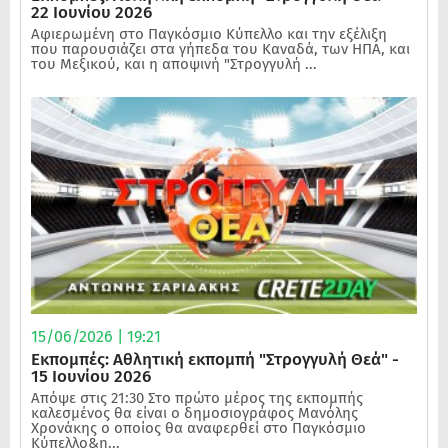
22 Ιουνίου 2026
Αφιερωμένη στο Παγκόσμιο Κύπελλο και την εξέλιξη
που παρουσιάζει στα γήπεδα του Καναδά, των ΗΠΑ, και
του Μεξικού, και η αποψινή "Στρογγυλή ...
15/06/2026 | 19:21
Εκπομπές: Αθλητική εκπομπή "Στρογγυλή Θεά" -
15 Ιουνίου 2026
Απόψε στις 21:30 Στο πρώτο μέρος της εκπομπής
καλεσμένος θα είναι ο δημοσιογράφος Μανόλης
Χρονάκης ο οποίος θα αναφερθεί στο Παγκόσμιο
Κύπελλο&n...