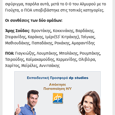
σφύριγμα, παρόλα αυτά, μετά το 0-0 του Αλμυρού με το
Γιούχτα, ο ΠΟΑ υποβιβάστηκε στις τοπικές κατηγορίες.
Οι συνθέσεις των δύο ομάδων:
Άρης Σούδας
: Βροντάκης, Κοκκινάκης, Βαρδάκης,
Στεφανίδης, Καράκης, Ιμέρι(53΄ Κιτράκης), Τσίγκας,
Μαθιουδάκης, Παπαδάκης, Ροκάκης, Αμαραντίδης
ΠΟΑ:
Γιαγκιώζης, Λουμπάκης, Μπολάκης, Ρουμπάκης,
Τσιρούδης, Καϊμακαμούδης, Κερμενίδης, Ολιβέιρα,
Χαρίτος, Μεϊρέλες, Αννιτσάκης