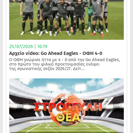
25/07/2026 | 16:19
Αρχείο video: Go Ahead Eagles - ΟΦΗ 4-0
Ο ΟΦΗ γνώρισε ήττα με 4 - 0 από την Go Ahead Eagles,
στο πρώτο του φιλικό προετοιμασίας ενόψει
της αγωνιστικής σεζόν 2026/27. Δείτ...