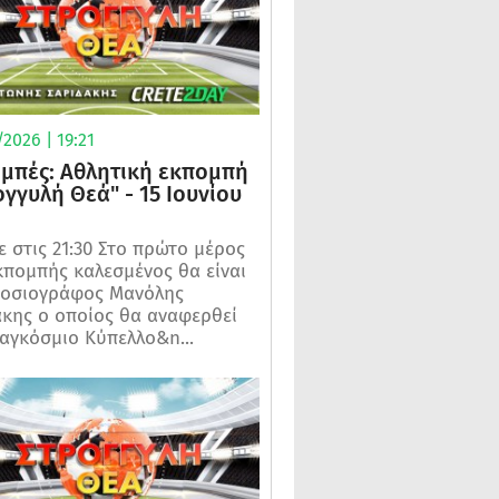
2026 | 19:21
μπές: Αθλητική εκπομπή
ογγυλή Θεά" - 15 Ιουνίου
 στις 21:30 Στο πρώτο μέρος
κπομπής καλεσμένος θα είναι
μοσιογράφος Μανόλης
κης ο οποίος θα αναφερθεί
αγκόσμιο Κύπελλο&n...