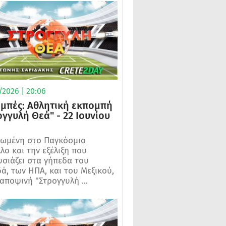
/2026 | 20:06
μπές: Αθλητική εκπομπή
ογγυλή Θεά" - 22 Ιουνίου
ωμένη στο Παγκόσμιο
λο και την εξέλιξη που
σιάζει στα γήπεδα του
ά, των ΗΠΑ, και του Μεξικού,
 αποψινή "Στρογγυλή ...