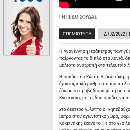
ΓΗΠΕΔΟ ΣΟΥΔΑΣ
27/02/2022 | 
ΣΤΙΓΜΙΟΤΥΠΑ
Η Αναγέννηση Ιεράπετρας πανηγύρ
παίρνοντας το διπλό στα Χανιά, ό
μάλιστα ανατροπή στα τελευταία λ
Η ομάδα του Κώστα Δεδελετάκη πρ
έχοντας καλό ρυθμό στα πρώτα λεπ
έδωσε το προβάδισμα με τη συμπλ
Κλεμένσια, με τις δυο ομάδες να π
Στο δεύτερο 45λεπτο οι γηπεδούχ
μέτρα στον αγωνιστικό χώρο, φέρν
Κοκκινάκης έκανε το 1-1 στο 47ο λ