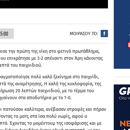
15:00
ΜΟΙΡΑΣΟΥ ΤΟ:
ισε την πρώτη της νίκη στο φετινό πρωτάθλημα,
που επικράτησε με 3-2 απέναντι στον Άρη κάνοντας
επτά του παιχνιδιού.
αγματοποίησε πολύ καλό ξεκίνημα στο παιχνίδι,
τά της αναμέτρησης. Η καλή της κυκλοφορία, της
ήρωση 20 λεπτών παιχνιδιού, με το τέρμα του
ηγαίνουν στα αποδυτήρια με το 1-0.
οι πατούσαν καλύτερα, ανέβασαν στροφές και πήραν
οντας το ματς στα ίσα πολύ νωρίς, αφού ο
επτό. Έχοντας το μομέντουμ της ισοφάρισης και με