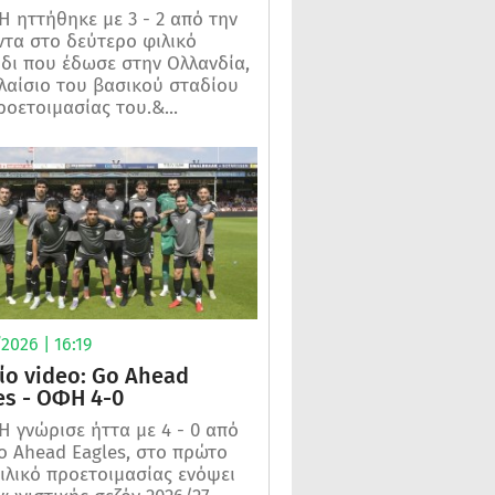
 ηττήθηκε με 3 - 2 από την
τα στο δεύτερο φιλικό
ίδι που έδωσε στην Ολλανδία,
λαίσιο του βασικού σταδίου
ροετοιμασίας του.&...
2026 | 16:19
ίο video: Go Ahead
es - ΟΦΗ 4-0
 γνώρισε ήττα με 4 - 0 από
o Ahead Eagles, στο πρώτο
ιλικό προετοιμασίας ενόψει