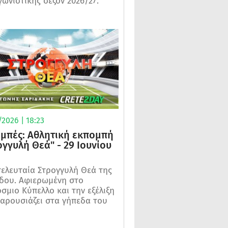
γωνιστικής σεζόν 2026/27.
2026 | 18:23
μπές: Αθλητική εκπομπή
ογγυλή Θεά" - 29 Ιουνίου
τελευταία Στρογγυλή Θεά της
δου. Αφιερωμένη στο
σμιο Κύπελλο και την εξέλιξη
αρουσιάζει στα γήπεδα του