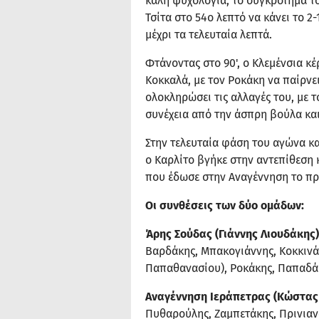
καλή ψυχολογία, το συγκρότημα το
Τσίτα στο 54ο λεπτό να κάνει το 2
μέχρι τα τελευταία λεπτά.
Φτάνοντας στο 90', ο Κλεμένσια κ
Κοκκαλά, με τον Ροκάκη να παίρνε
ολοκληρώσει τις αλλαγές του, με 
συνέχεια από την άσπρη βούλα και 
Στην τελευταία φάση του αγώνα κ
ο Καρλίτο βγήκε στην αντεπίθεση 
που έδωσε στην Αναγέννηση το πρ
Οι συνθέσεις των δύο ομάδων:
Άρης Σούδας (Γιάννης Λιουδάκης)
Βαρδάκης, Μπακογιάννης, Κοκκινάκ
Παπαθανασίου), Ροκάκης, Παπαδάκη
Αναγέννηση Ιεράπετρας (Κώστας
Πυθαρούλης, Ζαμπετάκης, Πρινιανά