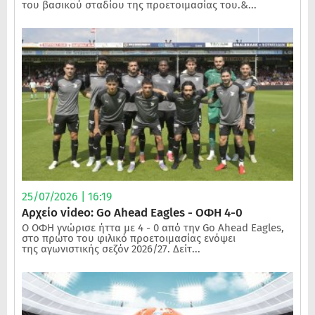
του βασικού σταδίου της προετοιμασίας του.&...
25/07/2026 | 16:19
Αρχείο video: Go Ahead Eagles - ΟΦΗ 4-0
Ο ΟΦΗ γνώρισε ήττα με 4 - 0 από την Go Ahead Eagles,
στο πρώτο του φιλικό προετοιμασίας ενόψει
της αγωνιστικής σεζόν 2026/27. Δείτ...