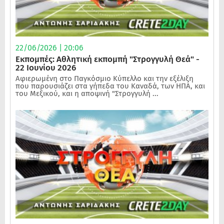
22/06/2026 | 20:06
Εκπομπές: Αθλητική εκπομπή "Στρογγυλή Θεά" -
22 Ιουνίου 2026
Αφιερωμένη στο Παγκόσμιο Κύπελλο και την εξέλιξη
που παρουσιάζει στα γήπεδα του Καναδά, των ΗΠΑ, και
του Μεξικού, και η αποψινή "Στρογγυλή ...