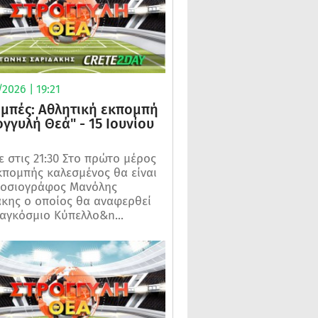
2026 | 19:21
μπές: Αθλητική εκπομπή
ογγυλή Θεά" - 15 Ιουνίου
 στις 21:30 Στο πρώτο μέρος
κπομπής καλεσμένος θα είναι
μοσιογράφος Μανόλης
κης ο οποίος θα αναφερθεί
αγκόσμιο Κύπελλο&n...