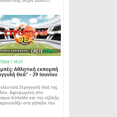
γωνιστικής σεζόν 2026/27.
2026 | 18:23
μπές: Αθλητική εκπομπή
ογγυλή Θεά" - 29 Ιουνίου
τελευταία Στρογγυλή Θεά της
δου. Αφιερωμένη στο
σμιο Κύπελλο και την εξέλιξη
αρουσιάζει στα γήπεδα του