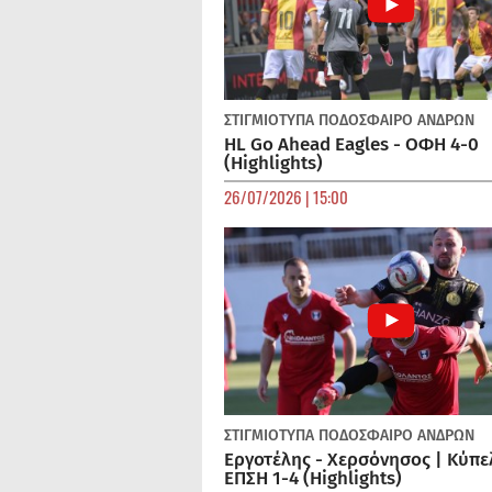
ΣΤΙΓΜΙΟΤΥΠΑ
ΠΟΔΌΣΦΑΙΡΟ ΑΝΔΡΏΝ
HL Go Ahead Eagles - ΟΦΗ 4-0
(Highlights)
26/07/2026 | 15:00
ΣΤΙΓΜΙΟΤΥΠΑ
ΠΟΔΌΣΦΑΙΡΟ ΑΝΔΡΏΝ
Εργοτέλης - Χερσόνησος | Κύπε
ΕΠΣΗ 1-4 (Highlights)