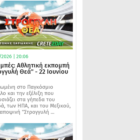
/2026 | 20:06
μπές: Αθλητική εκπομπή
ογγυλή Θεά" - 22 Ιουνίου
ωμένη στο Παγκόσμιο
λο και την εξέλιξη που
σιάζει στα γήπεδα του
ά, των ΗΠΑ, και του Μεξικού,
 αποψινή "Στρογγυλή ...