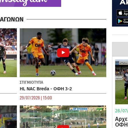
Α ΑΓΩΝΩΝ
ΣΤΙΓΜΙΟΤΥΠΑ
HL NAC Breda - ΟΦΗ 3-2
29/07/2026 | 15:00
28/07/
Αρχε
ΟΦΗ 