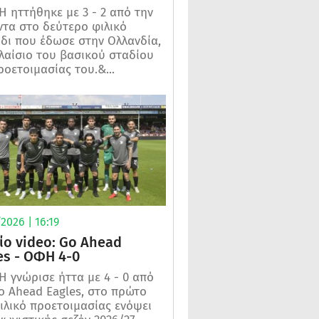
 ηττήθηκε με 3 - 2 από την
τα στο δεύτερο φιλικό
ίδι που έδωσε στην Ολλανδία,
λαίσιο του βασικού σταδίου
ροετοιμασίας του.&...
2026 | 16:19
ίο video: Go Ahead
es - ΟΦΗ 4-0
 γνώρισε ήττα με 4 - 0 από
o Ahead Eagles, στο πρώτο
ιλικό προετοιμασίας ενόψει