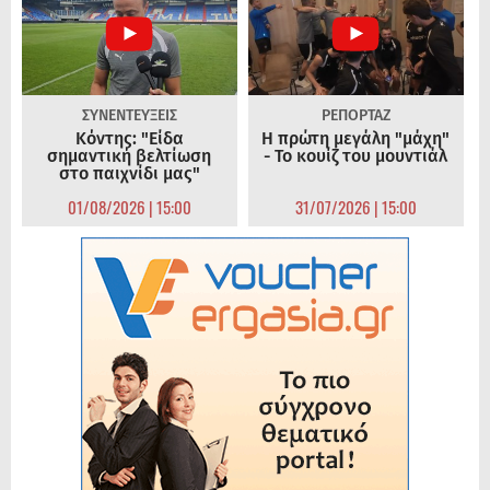
ΣΥΝΕΝΤΕΥΞΕΙΣ
ΡΕΠΟΡΤΑΖ
Κόντης: "Είδα
Η πρώτη μεγάλη "μάχη"
σημαντική βελτίωση
- Το κουίζ του μουντιάλ
στο παιχνίδι μας"
01/08/2026 | 15:00
31/07/2026 | 15:00