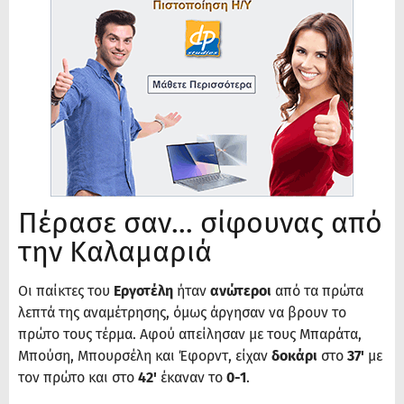
Πέρασε σαν… σίφουνας από
την Καλαμαριά
Οι παίκτες του
Εργοτέλη
ήταν
ανώτεροι
από τα πρώτα
λεπτά της αναμέτρησης, όμως άργησαν να βρουν το
πρώτο τους τέρμα. Αφού απείλησαν με τους Μπαράτα,
Μπούση, Μπουρσέλη και Έφορντ, είχαν
δοκάρι
στο
37'
με
τον πρώτο και στο
42'
έκαναν το
0-1
.