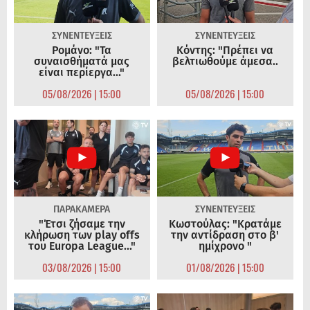
ΣΥΝΕΝΤΕΥΞΕΙΣ
ΣΥΝΕΝΤΕΥΞΕΙΣ
Ρομάνο: "Τα
Κόντης: "Πρέπει να
συναισθήματά μας
βελτιωθούμε άμεσα..
είναι περίεργα..."
05/08/2026 | 15:00
05/08/2026 | 15:00
ΠΑΡΑΚΑΜΕΡΑ
ΣΥΝΕΝΤΕΥΞΕΙΣ
"Έτσι ζήσαμε την
Κωστούλας: "Κρατάμε
κλήρωση των play offs
την αντίδραση στο β'
του Europa League..."
ημίχρονο "
03/08/2026 | 15:00
01/08/2026 | 15:00