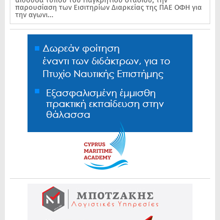
αίθουσα τύπου του Παγκρητίου σταδίου, την
παρουσίαση των Εισιτηρίων Διαρκείας της ΠΑΕ ΟΦΗ για
την αγωνι...