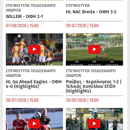
ΣΤΙΓΜΙΟΤΥΠΑ
ΠΟΔΌΣΦΑΙΡΟ
ΣΤΙΓΜΙΟΤΥΠΑ
ΑΝΔΡΏΝ
HL NAC Breda - ΟΦΗ 3-2
WILLEM - ΟΦΗ 2-1
01/08/2026 | 15:00
29/07/2026 | 15:00
ΣΤΙΓΜΙΟΤΥΠΑ
ΠΟΔΌΣΦΑΙΡΟ
ΣΤΙΓΜΙΟΤΥΠΑ
ΠΟΔΌΣΦΑΙΡΟ
ΑΝΔΡΏΝ
ΑΝΔΡΏΝ
HL Go Ahead Eagles - ΟΦΗ
Ρούβας - Χερσόνησος 1-2 |
4-0 (Highlights)
Τελικός Κυπέλλου ΕΠΣΗ
(Highlights)
26/07/2026 | 15:00
10/05/2026 | 18:00