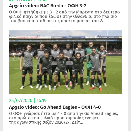
Αρχείο video: NAC Breda - ΟΦΗ 3-2
Ο ΟΦΗ ηττήθηκε με 3 - 2 από την Μπρέντα στο δεύτερο
φιλικό παιχνίδι που έδωσε στην Ολλανδία, στο πλαίσιο
του βασικού σταδίου της προετοιμασίας του.&...
25/07/2026 | 16:19
Αρχείο video: Go Ahead Eagles - ΟΦΗ 4-0
Ο ΟΦΗ γνώρισε ήττα με 4 - 0 από την Go Ahead Eagles,
στο πρώτο του φιλικό προετοιμασίας ενόψει
της αγωνιστικής σεζόν 2026/27. Δείτ...