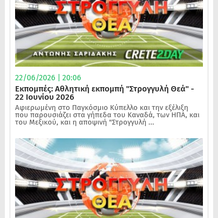
22/06/2026 | 20:06
Εκπομπές: Αθλητική εκπομπή "Στρογγυλή Θεά" -
22 Ιουνίου 2026
Αφιερωμένη στο Παγκόσμιο Κύπελλο και την εξέλιξη
που παρουσιάζει στα γήπεδα του Καναδά, των ΗΠΑ, και
του Μεξικού, και η αποψινή "Στρογγυλή ...