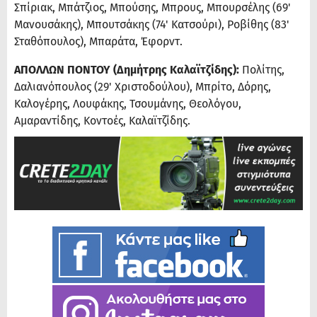
Σπίριακ, Μπάτζιος, Μπούσης, Μπρους, Μπουρσέλης (69'
Μανουσάκης), Μπουτσάκης (74' Κατσούρι), Ροβίθης (83'
Σταθόπουλος), Μπαράτα, Έφορντ.
ΑΠΟΛΛΩΝ ΠΟΝΤΟΥ (Δημήτρης Καλαϊτζίδης):
Πολίτης,
Δαλιανόπουλος (29' Χριστοδούλου), Μπρίτο, Δόρης,
Καλογέρης, Λουφάκης, Τσουμάνης, Θεολόγου,
Αμαραντίδης, Κοντοές, Καλαϊτζίδης.