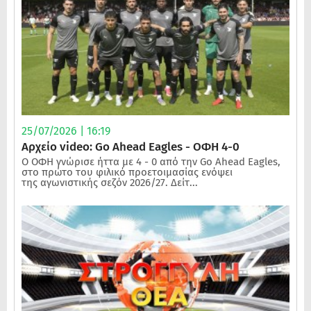
25/07/2026 | 16:19
Αρχείο video: Go Ahead Eagles - ΟΦΗ 4-0
Ο ΟΦΗ γνώρισε ήττα με 4 - 0 από την Go Ahead Eagles,
στο πρώτο του φιλικό προετοιμασίας ενόψει
της αγωνιστικής σεζόν 2026/27. Δείτ...