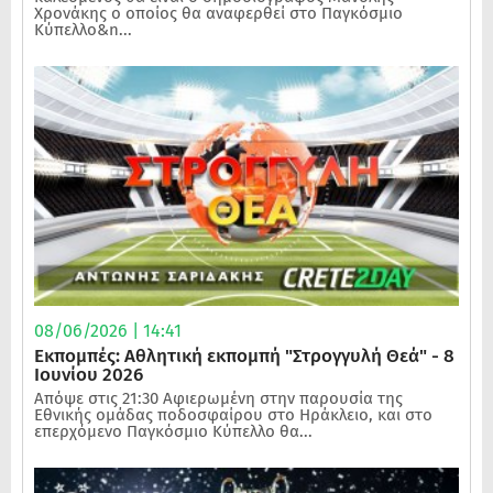
Χρονάκης ο οποίος θα αναφερθεί στο Παγκόσμιο
Κύπελλο&n...
08/06/2026 | 14:41
Εκπομπές: Αθλητική εκπομπή "Στρογγυλή Θεά" - 8
Ιουνίου 2026
Απόψε στις 21:30 Αφιερωμένη στην παρουσία της
Εθνικής ομάδας ποδοσφαίρου στο Ηράκλειο, και στο
επερχόμενο Παγκόσμιο Κύπελλο θα...