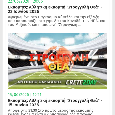
22/06/2026 | 20:06
Εκπομπές: Αθλητική εκπομπή "Στρογγυλή Θεά" -
22 Ιουνίου 2026
Αφιερωμένη στο Παγκόσμιο Κύπελλο και την εξέλιξη
που παρουσιάζει στα γήπεδα του Καναδά, των ΗΠΑ, και
του Μεξικού, και η αποψινή "Στρογγυλή ...
15/06/2026 | 19:21
Εκπομπές: Αθλητική εκπομπή "Στρογγυλή Θεά" -
15 Ιουνίου 2026
Απόψε στις 21:30 Στο πρώτο μέρος της εκπομπής
καλεσμένος θα είναι ο δημοσιογράφος Μανόλης