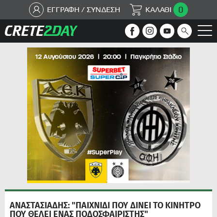
0
ΕΓΓΡΑΦΗ / ΣΥΝΔΕΣΗ
ΚΑΛΑΘΙ
ΑΝΑΣΤΑΣΙΑΔΗΣ: "ΠΑΙΧΝΙΔΙ ΠΟΥ ΔΙΝΕΙ ΤΟ ΚΙΝΗΤΡΟ
ΠΟΥ ΘΕΛΕΙ ΕΝΑΣ ΠΟΔΟΣΦΑΙΡΙΣΤΗΣ"