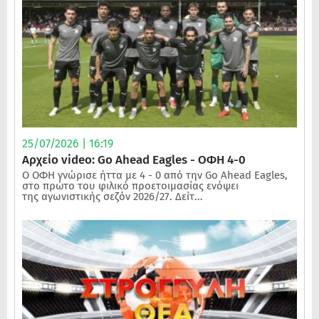
25/07/2026 | 16:19
Αρχείο video: Go Ahead Eagles - ΟΦΗ 4-0
Ο ΟΦΗ γνώρισε ήττα με 4 - 0 από την Go Ahead Eagles,
στο πρώτο του φιλικό προετοιμασίας ενόψει
της αγωνιστικής σεζόν 2026/27. Δείτ...