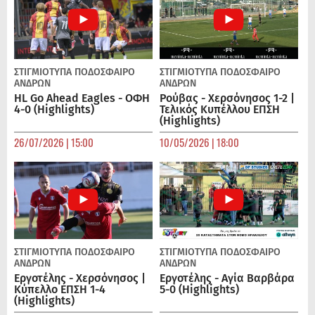
ΣΤΙΓΜΙΟΤΥΠΑ
ΠΟΔΌΣΦΑΙΡΟ
ΣΤΙΓΜΙΟΤΥΠΑ
ΠΟΔΌΣΦΑΙΡΟ
ΑΝΔΡΏΝ
ΑΝΔΡΏΝ
HL Go Ahead Eagles - ΟΦΗ
Ρούβας - Χερσόνησος 1-2 |
4-0 (Highlights)
Τελικός Κυπέλλου ΕΠΣΗ
(Highlights)
26/07/2026 | 15:00
10/05/2026 | 18:00
ΣΤΙΓΜΙΟΤΥΠΑ
ΠΟΔΌΣΦΑΙΡΟ
ΣΤΙΓΜΙΟΤΥΠΑ
ΠΟΔΌΣΦΑΙΡΟ
ΑΝΔΡΏΝ
ΑΝΔΡΏΝ
Εργοτέλης - Χερσόνησος |
Εργοτέλης - Αγία Βαρβάρα
Κύπελλο ΕΠΣΗ 1-4
5-0 (Highlights)
(Highlights)