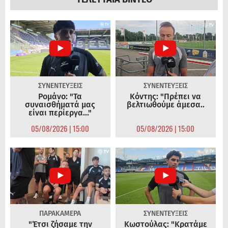
ΣΥΝΕΝΤΕΥΞΕΙΣ
ΣΥΝΕΝΤΕΥΞΕΙΣ
Ρομάνο: "Τα
Κόντης: "Πρέπει να
συναισθήματά μας
βελτιωθούμε άμεσα..
είναι περίεργα..."
05/08/2026 | 15:00
05/08/2026 | 15:00
ΠΑΡΑΚΑΜΕΡΑ
ΣΥΝΕΝΤΕΥΞΕΙΣ
"Έτσι ζήσαμε την
Κωστούλας: "Κρατάμε