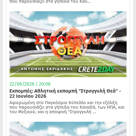
που παρουσιάζει στα γήπεδα του Καν...
22/06/2026 | 20:06
Εκπομπές: Αθλητική εκπομπή "Στρογγυλή Θεά" -
22 Ιουνίου 2026
Αφιερωμένη στο Παγκόσμιο Κύπελλο και την εξέλιξη
που παρουσιάζει στα γήπεδα του Καναδά, των ΗΠΑ, και
του Μεξικού, και η αποψινή "Στρογγυλή ...