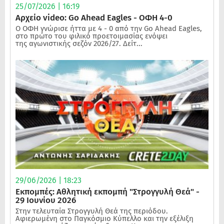
25/07/2026 | 16:19
Αρχείο video: Go Ahead Eagles - ΟΦΗ 4-0
Ο ΟΦΗ γνώρισε ήττα με 4 - 0 από την Go Ahead Eagles,
στο πρώτο του φιλικό προετοιμασίας ενόψει
της αγωνιστικής σεζόν 2026/27. Δείτ...
29/06/2026 | 18:23
Εκπομπές: Αθλητική εκπομπή "Στρογγυλή Θεά" -
29 Ιουνίου 2026
Στην τελευταία Στρογγυλή Θεά της περιόδου.
Αφιερωμένη στο Παγκόσμιο Κύπελλο και την εξέλιξη