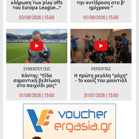
κλήρωση των play offs
την αντίδραση στο β'
του Europa League..."
ημίχρονο "
03/08/2026 | 15:00
01/08/2026 | 15:00
ΣΥΝΕΝΤΕΥΞΕΙΣ
ΡΕΠΟΡΤΑΖ
Κόντης: "Είδα
Η πρώτη μεγάλη "μάχη"
σημαντική βελτίωση
- Το κουίζ του μουντιάλ
στο παιχνίδι μας"
01/08/2026 | 15:00
31/07/2026 | 15:00