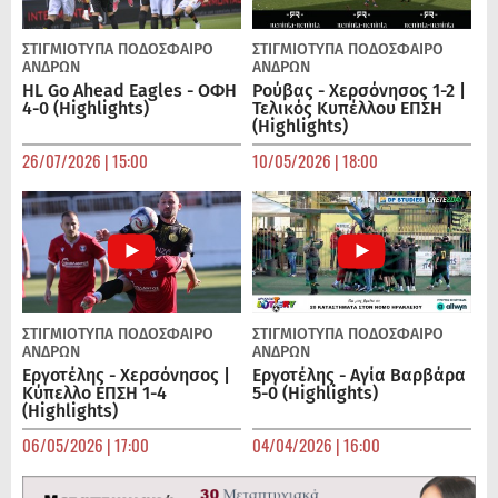
ΣΤΙΓΜΙΟΤΥΠΑ
ΠΟΔΌΣΦΑΙΡΟ
ΣΤΙΓΜΙΟΤΥΠΑ
ΠΟΔΌΣΦΑΙΡΟ
ΑΝΔΡΏΝ
ΑΝΔΡΏΝ
HL Go Ahead Eagles - ΟΦΗ
Ρούβας - Χερσόνησος 1-2 |
4-0 (Highlights)
Τελικός Κυπέλλου ΕΠΣΗ
(Highlights)
26/07/2026 | 15:00
10/05/2026 | 18:00
ΣΤΙΓΜΙΟΤΥΠΑ
ΠΟΔΌΣΦΑΙΡΟ
ΣΤΙΓΜΙΟΤΥΠΑ
ΠΟΔΌΣΦΑΙΡΟ
ΑΝΔΡΏΝ
ΑΝΔΡΏΝ
Εργοτέλης - Χερσόνησος |
Εργοτέλης - Αγία Βαρβάρα
Κύπελλο ΕΠΣΗ 1-4
5-0 (Highlights)
(Highlights)
06/05/2026 | 17:00
04/04/2026 | 16:00