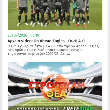
25/07/2026 | 16:19
Αρχείο video: Go Ahead Eagles - ΟΦΗ 4-0
Ο ΟΦΗ γνώρισε ήττα με 4 - 0 από την Go Ahead Eagles,
στο πρώτο του φιλικό προετοιμασίας ενόψει
της αγωνιστικής σεζόν 2026/27. Δείτ...