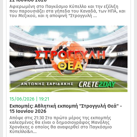
Αφιερωμένη στο Παγκόσμιο Κύπελλο και την εξέλιξη
που παρουσιάζει στα γήπεδα του Καναδά, των ΗΠΑ, και
του Μεξικού, και η αποψινή "Στρογγυλή ...
15/06/2026 | 19:21
Εκπομπές: Αθλητική εκπομπή "Στρογγυλή Θεά" -
15 Ιουνίου 2026
Απόψε στις 21:30 Στο πρώτο μέρος της εκπομπής
καλεσμένος θα είναι ο δημοσιογράφος Μανόλης
Χρονάκης ο οποίος θα αναφερθεί στο Παγκόσμιο
Κύπελλο&n...