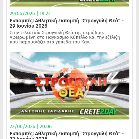
29/06/2026 | 18:23
Εκπομπές: Αθλητική εκπομπή "Στρογγυλή Θεά" -
29 Ιουνίου 2026
Στην τελευταία Στρογγυλή Θεά της περιόδου.
Αφιερωμένη στο Παγκόσμιο Κύπελλο και την εξέλιξη
που παρουσιάζει στα γήπεδα του Καν...
22/06/2026 | 20:06
Εκπομπές: Αθλητική εκπομπή "Στρογγυλή Θεά" -
22 Ιουνίου 2026