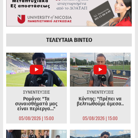
ΤΕΛΕΥΤΑΙΑ ΒΙΝΤΕΟ
ΣΥΝΕΝΤΕΥΞΕΙΣ
ΣΥΝΕΝΤΕΥΞΕΙΣ
Ρομάνο: "Τα
Κόντης: "Πρέπει να
συναισθήματά μας
βελτιωθούμε άμεσα..
είναι περίεργα..."
05/08/2026 | 15:00
05/08/2026 | 15:00