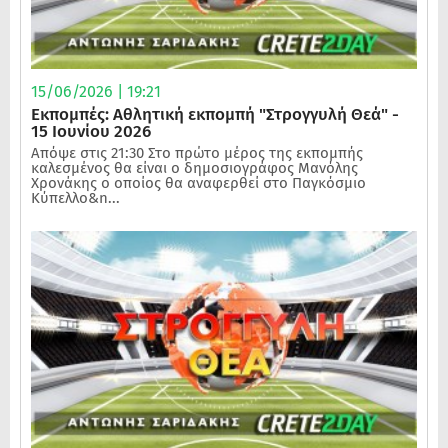
15/06/2026 | 19:21
Εκπομπές: Αθλητική εκπομπή "Στρογγυλή Θεά" -
15 Ιουνίου 2026
Απόψε στις 21:30 Στο πρώτο μέρος της εκπομπής
καλεσμένος θα είναι ο δημοσιογράφος Μανόλης
Χρονάκης ο οποίος θα αναφερθεί στο Παγκόσμιο
Κύπελλο&n...