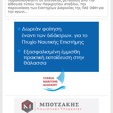
Παρακολουθήστε σε απευθείας μετάδοση από την
αίθουσα τύπου του Παγκρητίου σταδίου, την
παρουσίαση των Εισιτηρίων Διαρκείας της ΠΑΕ ΟΦΗ για
την αγωνι...