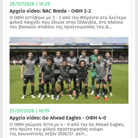
28/07/2026 | 16:29
Αρχείο video: NAC Breda - ΟΦΗ 3-2
Ο ΟΦΗ ηττήθηκε με 3 - 2 από την Μπρέντα στο δεύτερο
φιλικό παιχνίδι που έδωσε στην Ολλανδία, στο πλαίσιο
του βασικού σταδίου της προετοιμασίας του.&...
25/07/2026 | 16:19
Αρχείο video: Go Ahead Eagles - ΟΦΗ 4-0
Ο ΟΦΗ γνώρισε ήττα με 4 - 0 από την Go Ahead Eagles,
στο πρώτο του φιλικό προετοιμασίας ενόψει
της αγωνιστικής σεζόν 2026/27. Δείτ...