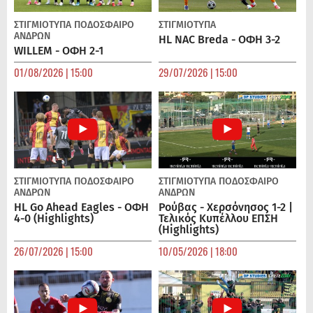
ΣΤΙΓΜΙΟΤΥΠΑ
ΠΟΔΌΣΦΑΙΡΟ
ΣΤΙΓΜΙΟΤΥΠΑ
ΑΝΔΡΏΝ
HL NAC Breda - ΟΦΗ 3-2
WILLEM - ΟΦΗ 2-1
01/08/2026 | 15:00
29/07/2026 | 15:00
ΣΤΙΓΜΙΟΤΥΠΑ
ΠΟΔΌΣΦΑΙΡΟ
ΣΤΙΓΜΙΟΤΥΠΑ
ΠΟΔΌΣΦΑΙΡΟ
ΑΝΔΡΏΝ
ΑΝΔΡΏΝ
HL Go Ahead Eagles - ΟΦΗ
Ρούβας - Χερσόνησος 1-2 |
4-0 (Highlights)
Τελικός Κυπέλλου ΕΠΣΗ
(Highlights)
26/07/2026 | 15:00
10/05/2026 | 18:00