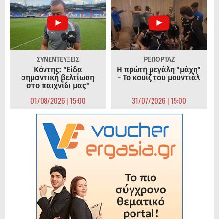
ΣΥΝΕΝΤΕΥΞΕΙΣ
ΡΕΠΟΡΤΑΖ
Κόντης: "Είδα
Η πρώτη μεγάλη "μάχη"
σημαντική βελτίωση
- Το κουίζ του μουντιάλ
στο παιχνίδι μας"
01/08/2026 | 15:00
31/07/2026 | 15:00