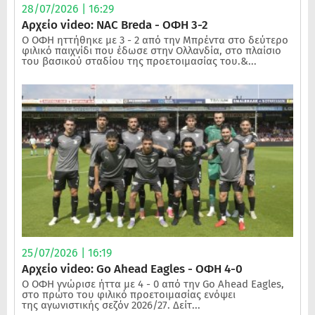
28/07/2026 | 16:29
Αρχείο video: NAC Breda - ΟΦΗ 3-2
Ο ΟΦΗ ηττήθηκε με 3 - 2 από την Μπρέντα στο δεύτερο
φιλικό παιχνίδι που έδωσε στην Ολλανδία, στο πλαίσιο
του βασικού σταδίου της προετοιμασίας του.&...
25/07/2026 | 16:19
Αρχείο video: Go Ahead Eagles - ΟΦΗ 4-0
Ο ΟΦΗ γνώρισε ήττα με 4 - 0 από την Go Ahead Eagles,
στο πρώτο του φιλικό προετοιμασίας ενόψει
της αγωνιστικής σεζόν 2026/27. Δείτ...