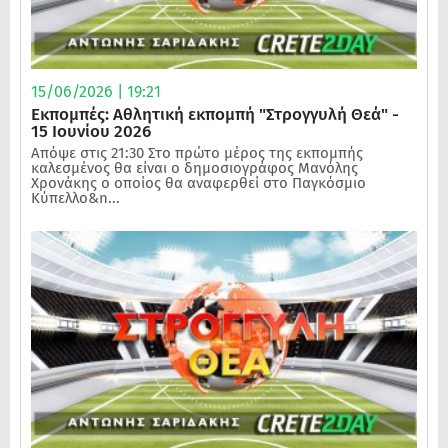
15/06/2026 | 19:21
Εκπομπές: Αθλητική εκπομπή "Στρογγυλή Θεά" -
15 Ιουνίου 2026
Απόψε στις 21:30 Στο πρώτο μέρος της εκπομπής
καλεσμένος θα είναι ο δημοσιογράφος Μανόλης
Χρονάκης ο οποίος θα αναφερθεί στο Παγκόσμιο
Κύπελλο&n...