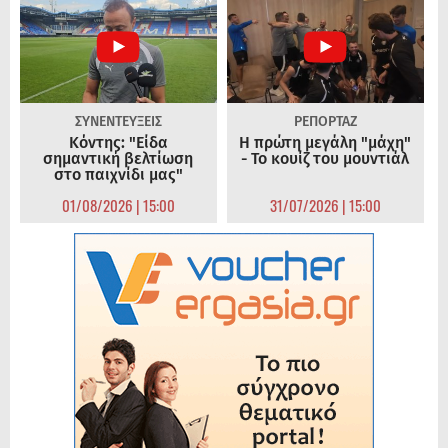
ΣΥΝΕΝΤΕΥΞΕΙΣ
ΡΕΠΟΡΤΑΖ
Κόντης: "Είδα
Η πρώτη μεγάλη "μάχη"
σημαντική βελτίωση
- Το κουίζ του μουντιάλ
στο παιχνίδι μας"
01/08/2026 | 15:00
31/07/2026 | 15:00