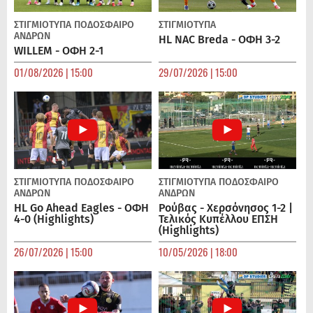
ΣΤΙΓΜΙΟΤΥΠΑ
ΠΟΔΌΣΦΑΙΡΟ
ΣΤΙΓΜΙΟΤΥΠΑ
ΑΝΔΡΏΝ
HL NAC Breda - ΟΦΗ 3-2
WILLEM - ΟΦΗ 2-1
01/08/2026 | 15:00
29/07/2026 | 15:00
ΣΤΙΓΜΙΟΤΥΠΑ
ΠΟΔΌΣΦΑΙΡΟ
ΣΤΙΓΜΙΟΤΥΠΑ
ΠΟΔΌΣΦΑΙΡΟ
ΑΝΔΡΏΝ
ΑΝΔΡΏΝ
HL Go Ahead Eagles - ΟΦΗ
Ρούβας - Χερσόνησος 1-2 |
4-0 (Highlights)
Τελικός Κυπέλλου ΕΠΣΗ
(Highlights)
26/07/2026 | 15:00
10/05/2026 | 18:00