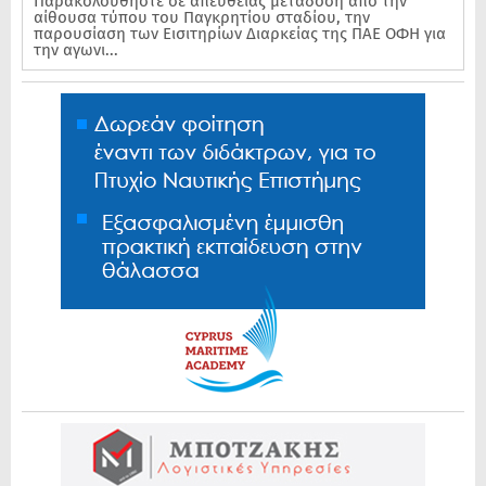
Παρακολουθήστε σε απευθείας μετάδοση από την
αίθουσα τύπου του Παγκρητίου σταδίου, την
παρουσίαση των Εισιτηρίων Διαρκείας της ΠΑΕ ΟΦΗ για
την αγωνι...