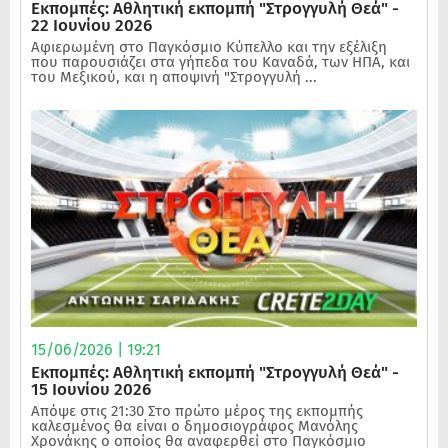
Εκπομπές: Αθλητική εκπομπή "Στρογγυλή Θεά" -
22 Ιουνίου 2026
Αφιερωμένη στο Παγκόσμιο Κύπελλο και την εξέλιξη
που παρουσιάζει στα γήπεδα του Καναδά, των ΗΠΑ, και
του Μεξικού, και η αποψινή "Στρογγυλή ...
15/06/2026 | 19:21
Εκπομπές: Αθλητική εκπομπή "Στρογγυλή Θεά" -
15 Ιουνίου 2026
Απόψε στις 21:30 Στο πρώτο μέρος της εκπομπής
καλεσμένος θα είναι ο δημοσιογράφος Μανόλης
Χρονάκης ο οποίος θα αναφερθεί στο Παγκόσμιο