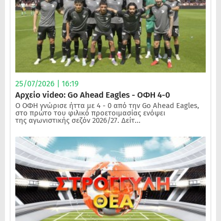
25/07/2026 | 16:19
Αρχείο video: Go Ahead Eagles - ΟΦΗ 4-0
Ο ΟΦΗ γνώρισε ήττα με 4 - 0 από την Go Ahead Eagles,
στο πρώτο του φιλικό προετοιμασίας ενόψει
της αγωνιστικής σεζόν 2026/27. Δείτ...