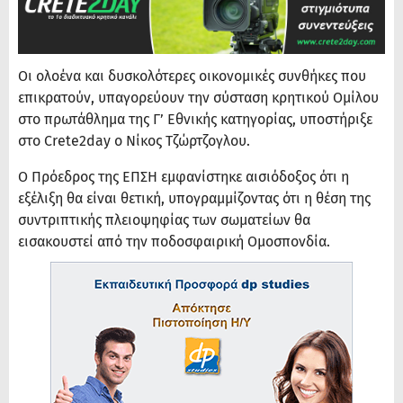
Οι ολοένα και δυσκολότερες οικονομικές συνθήκες που
επικρατούν, υπαγορεύουν την σύσταση κρητικού Ομίλου
στο πρωτάθλημα της Γ’ Εθνικής κατηγορίας, υποστήριξε
στο Crete2day ο Νίκος Τζώρτζογλου.
Ο Πρόεδρος της ΕΠΣΗ εμφανίστηκε αισιόδοξος ότι η
εξέλιξη θα είναι θετική, υπογραμμίζοντας ότι η θέση της
συντριπτικής πλειοψηφίας των σωματείων θα
εισακουστεί από την ποδοσφαιρική Ομοσπονδία.