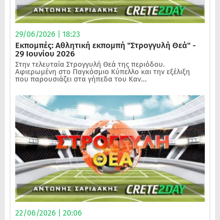
29/06/2026 | 18:23
Εκπομπές: Αθλητική εκπομπή "Στρογγυλή Θεά" -
29 Ιουνίου 2026
Στην τελευταία Στρογγυλή Θεά της περιόδου.
Αφιερωμένη στο Παγκόσμιο Κύπελλο και την εξέλιξη
που παρουσιάζει στα γήπεδα του Καν...
22/06/2026 | 20:06