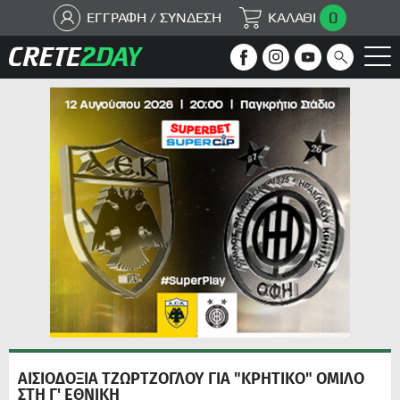
0
ΕΓΓΡΑΦΗ / ΣΥΝΔΕΣΗ
ΚΑΛΑΘΙ
ΑΙΣΙΟΔΟΞΙΑ ΤΖΩΡΤΖΟΓΛΟΥ ΓΙΑ "ΚΡΗΤΙΚΟ" ΟΜΙΛΟ
ΣΤΗ Γ' ΕΘΝΙΚΗ