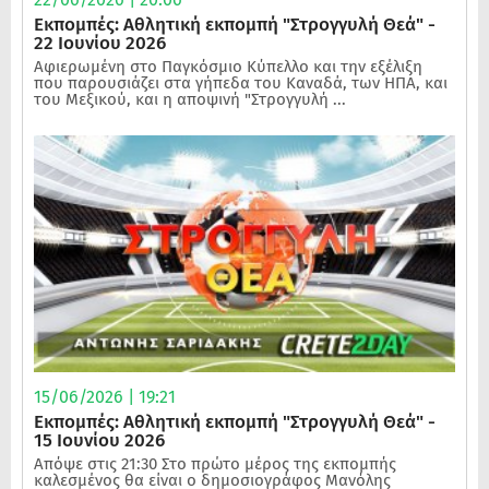
Εκπομπές: Αθλητική εκπομπή "Στρογγυλή Θεά" -
22 Ιουνίου 2026
Αφιερωμένη στο Παγκόσμιο Κύπελλο και την εξέλιξη
που παρουσιάζει στα γήπεδα του Καναδά, των ΗΠΑ, και
του Μεξικού, και η αποψινή "Στρογγυλή ...
15/06/2026 | 19:21
Εκπομπές: Αθλητική εκπομπή "Στρογγυλή Θεά" -
15 Ιουνίου 2026
Απόψε στις 21:30 Στο πρώτο μέρος της εκπομπής
καλεσμένος θα είναι ο δημοσιογράφος Μανόλης