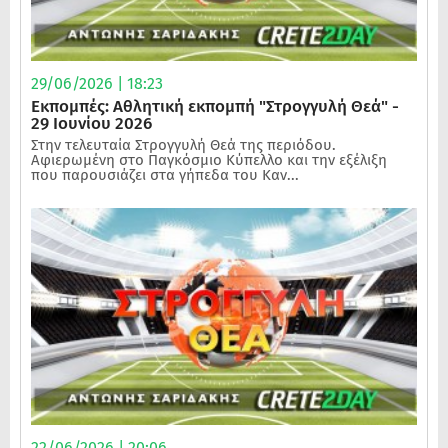
29/06/2026 | 18:23
Εκπομπές: Αθλητική εκπομπή "Στρογγυλή Θεά" -
29 Ιουνίου 2026
Στην τελευταία Στρογγυλή Θεά της περιόδου.
Αφιερωμένη στο Παγκόσμιο Κύπελλο και την εξέλιξη
που παρουσιάζει στα γήπεδα του Καν...
22/06/2026 | 20:06