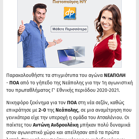
Παρακολουθήστε τα στιγμιότυπα του αγώνα
ΝΕΑΠΟΛΗ
-
ΠΟΑ
από το γήπεδο της Νεάπολης για την 1η αγωνιστική
του πρωταθλήματος Γ' Εθνικής περιόδου 2020-2021.
Νικηφόρο ξεκίνημα για τον
ΠΟΑ
στη νέα σεζόν, καθώς
επικράτησε με
2-0
της
Νεάπολης
, σε μια αναμέτρηση που
γενικότερα είχε την υπεροχή η ομάδα του Ατσαλένιου. Οι
παίκτες του
Αντώνη Ανδρουλάκη
μπήκαν πολύ δυναμικά
στον αγωνιστικό χώρο και απείλησαν από τα πρώτα