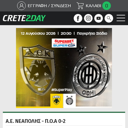
0
ΕΓΓΡΑΦΗ / ΣΥΝΔΕΣΗ
ΚΑΛΑΘΙ
Α.Ε. ΝΕΑΠΟΛΗΣ - Π.Ο.Α 0-2