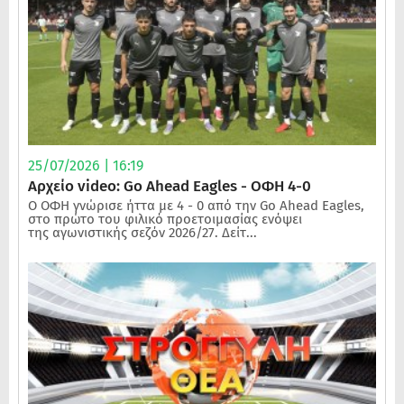
25/07/2026 | 16:19
Αρχείο video: Go Ahead Eagles - ΟΦΗ 4-0
Ο ΟΦΗ γνώρισε ήττα με 4 - 0 από την Go Ahead Eagles,
στο πρώτο του φιλικό προετοιμασίας ενόψει
της αγωνιστικής σεζόν 2026/27. Δείτ...