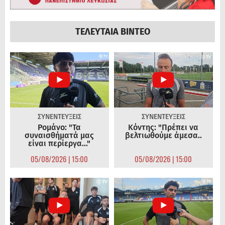
ΤΕΛΕΥΤΑΙΑ ΒΙΝΤΕΟ
ΣΥΝΕΝΤΕΥΞΕΙΣ
ΣΥΝΕΝΤΕΥΞΕΙΣ
Ρομάνο: "Τα
Κόντης: "Πρέπει να
συναισθήματά μας
βελτιωθούμε άμεσα..
είναι περίεργα..."
05/08/2026 | 15:00
05/08/2026 | 15:00