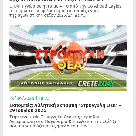
Ο ΟΦΗ γνώρισε ήττα με 4 - 0 από την Go Ahead Eagles,
στο πρώτο του φιλικό προετοιμασίας ενόψει
της αγωνιστικής σεζόν 2026/27. Δείτ...
29/06/2026 | 18:23
Εκπομπές: Αθλητική εκπομπή "Στρογγυλή Θεά" -
29 Ιουνίου 2026
Στην τελευταία Στρογγυλή Θεά της περιόδου.
Αφιερωμένη στο Παγκόσμιο Κύπελλο και την εξέλιξη
που παρουσιάζει στα γήπεδα του Καν...