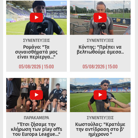
ΣΥΝΕΝΤΕΥΞΕΙΣ
ΣΥΝΕΝΤΕΥΞΕΙΣ
Ρομάνο: "Τα
Κόντης: "Πρέπει να
συναισθήματά μας
βελτιωθούμε άμεσα..
είναι περίεργα..."
05/08/2026 | 15:00
05/08/2026 | 15:00
ΠΑΡΑΚΑΜΕΡΑ
ΣΥΝΕΝΤΕΥΞΕΙΣ
"Έτσι ζήσαμε την
Κωστούλας: "Κρατάμε
κλήρωση των play offs
την αντίδραση στο β'
του Europa League..."
ημίχρονο "