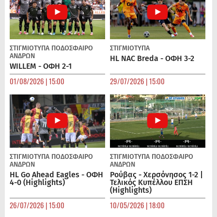
ΣΤΙΓΜΙΟΤΥΠΑ
ΠΟΔΌΣΦΑΙΡΟ
ΣΤΙΓΜΙΟΤΥΠΑ
ΑΝΔΡΏΝ
HL NAC Breda - ΟΦΗ 3-2
WILLEM - ΟΦΗ 2-1
01/08/2026 | 15:00
29/07/2026 | 15:00
ΣΤΙΓΜΙΟΤΥΠΑ
ΠΟΔΌΣΦΑΙΡΟ
ΣΤΙΓΜΙΟΤΥΠΑ
ΠΟΔΌΣΦΑΙΡΟ
ΑΝΔΡΏΝ
ΑΝΔΡΏΝ
HL Go Ahead Eagles - ΟΦΗ
Ρούβας - Χερσόνησος 1-2 |
4-0 (Highlights)
Τελικός Κυπέλλου ΕΠΣΗ
(Highlights)
26/07/2026 | 15:00
10/05/2026 | 18:00