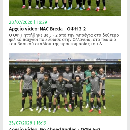
28/07/2026 | 16:29
Αρχείο video: NAC Breda - ΟΦΗ 3-2
Ο ΟΦΗ ηττήθηκε με 3 - 2 από την Μπρέντα στο δεύτερο
φιλικό παιχνίδι που έδωσε στην Ολλανδία, στο πλαίσιο
του βασικού σταδίου της προετοιμασίας του.&...
25/07/2026 | 16:19
Αρχείο video: Go Ahead Eagles - ΟΦΗ 4-0