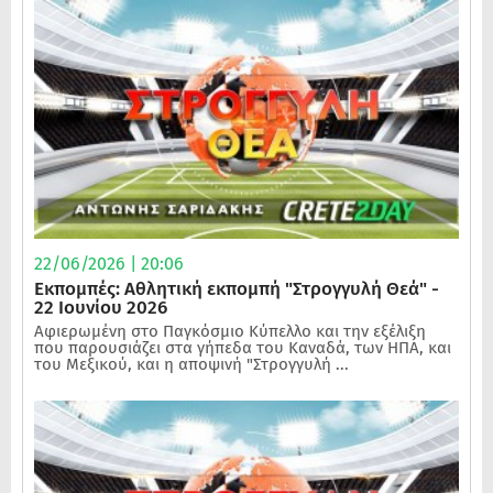
22/06/2026 | 20:06
Εκπομπές: Αθλητική εκπομπή "Στρογγυλή Θεά" -
22 Ιουνίου 2026
Αφιερωμένη στο Παγκόσμιο Κύπελλο και την εξέλιξη
που παρουσιάζει στα γήπεδα του Καναδά, των ΗΠΑ, και
του Μεξικού, και η αποψινή "Στρογγυλή ...