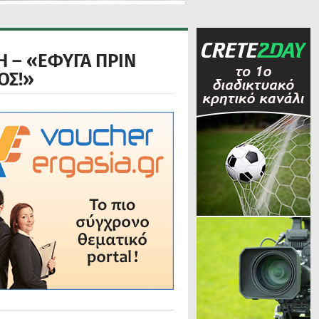
Η – «ΕΦΥΓΑ ΠΡΙΝ
ΟΣ!»