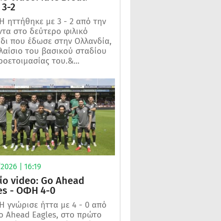
3-2
 ηττήθηκε με 3 - 2 από την
τα στο δεύτερο φιλικό
ίδι που έδωσε στην Ολλανδία,
λαίσιο του βασικού σταδίου
ροετοιμασίας του.&...
2026 | 16:19
ίο video: Go Ahead
es - ΟΦΗ 4-0
 γνώρισε ήττα με 4 - 0 από
o Ahead Eagles, στο πρώτο