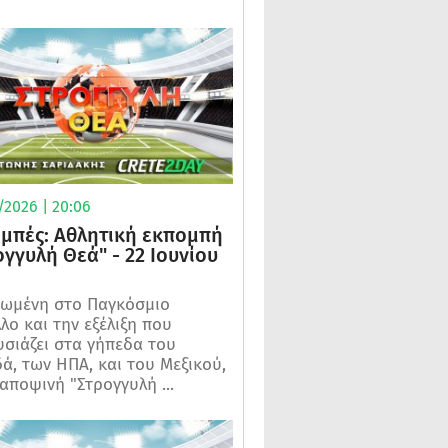
/2026 | 20:06
μπές: Αθλητική εκπομπή
ογγυλή Θεά" - 22 Ιουνίου
ωμένη στο Παγκόσμιο
λο και την εξέλιξη που
σιάζει στα γήπεδα του
ά, των ΗΠΑ, και του Μεξικού,
 αποψινή "Στρογγυλή ...