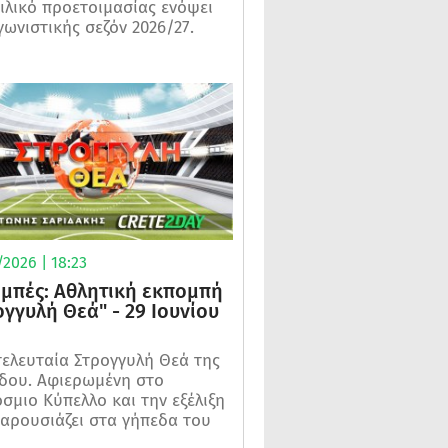
ιλικό προετοιμασίας ενόψει
γωνιστικής σεζόν 2026/27.
2026 | 18:23
μπές: Αθλητική εκπομπή
ογγυλή Θεά" - 29 Ιουνίου
τελευταία Στρογγυλή Θεά της
δου. Αφιερωμένη στο
σμιο Κύπελλο και την εξέλιξη
αρουσιάζει στα γήπεδα του