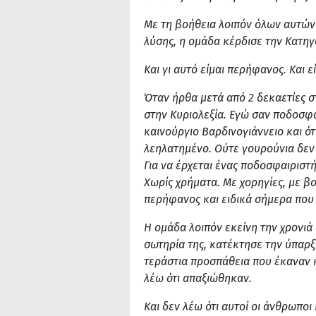
Με τη βοήθεια λοιπόν όλων αυτών
λύσης, η ομάδα κέρδισε την Κατηγ
Και γι αυτό είμαι περήφανος. Και ε
Όταν ήρθα μετά από 2 δεκαετίες 
στην Κυριολεξία. Εγώ σαν ποδοσφα
καινούργιο Βαρδινογιάννειο και 
λεηλατημένο. Ούτε γουρούνια δεν 
Για να έρχεται ένας ποδοσφαιριστή
Χωρίς χρήματα. Με χορηγίες, με βο
περήφανος και ειδικά σήμερα που 
Η ομάδα λοιπόν εκείνη την χρονιά
σωτηρία της, κατέκτησε την ύπαρξ
τεράστια προσπάθεια που έκαναν κ
λέω ότι απαξιώθηκαν.
Και δεν λέω ότι αυτοί οι άνθρωπο