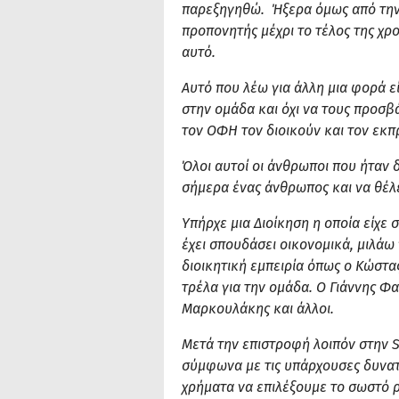
παρεξηγηθώ. Ήξερα όμως από την π
προπονητής μέχρι το τέλος της χρ
αυτό.
Αυτό που λέω για άλλη μια φορά εί
στην ομάδα και όχι να τους προσβά
τον ΟΦΗ τον διοικούν και τον εκ
Όλοι αυτοί οι άνθρωποι που ήταν 
σήμερα ένας άνθρωπος και να θέλε
Υπήρχε μια Διοίκηση η οποία είχε
έχει σπουδάσει οικονομικά, μιλάω
διοικητική εμπειρία όπως ο Κώστα
τρέλα για την ομάδα. Ο Γιάννης Φ
Μαρκουλάκης και άλλοι.
Μετά την επιστροφή λοιπόν στην
σύμφωνα με τις υπάρχουσες δυνατ
χρήματα να επιλέξουμε το σωστό 