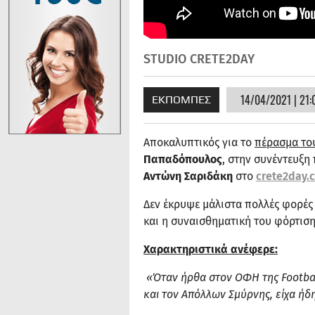
STUDIO CRETE2DAY
14/04/2021 | 21:
ΕΚΠΟΜΠΕΣ
Αποκαλυπτικός για το
πέρασμα το
Παπαδόπουλος
, στην συνέντευξ
Αντώνη Σαριδάκη
στο
crete2day.
Δεν έκρυψε μάλιστα πολλές φορές 
και η συναισθηματική του φόρτιση
Χαρακτηριστικά ανέφερε:
«Όταν ήρθα στον ΟΦΗ της
Footba
και τον Απόλλων Σμύρνης, είχα ήδ