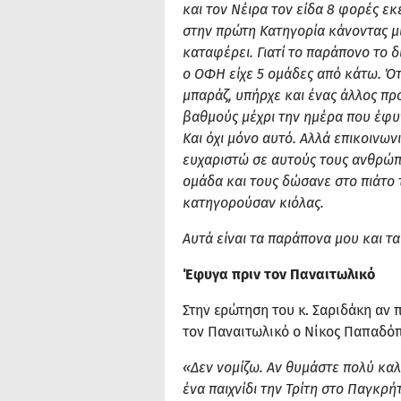
και τον Νέιρα τον είδα 8 φορές ε
στην πρώτη Κατηγορία κάνοντας μια
καταφέρει. Γιατί το παράπονο το δ
ο ΟΦΗ είχε 5 ομάδες από κάτω. Ό
μπαράζ, υπήρχε και ένας άλλος πρ
βαθμούς μέχρι την ημέρα που έφυ
Και όχι μόνο αυτό. Αλλά επικοινω
ευχαριστώ σε αυτούς τους ανθρώπ
ομάδα και τους δώσανε στο πιάτο
κατηγορούσαν κιόλας.
Αυτά είναι τα παράπονα μου και τ
Έφυγα πριν τον Παναιτωλικό
Στην ερώτηση του κ. Σαριδάκη αν π
τον Παναιτωλικό ο Νίκος Παπαδό
«Δεν νομίζω. Αν θυμάστε πολύ καλά
ένα παιχνίδι την Τρίτη στο Παγκρή