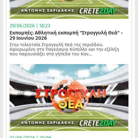
29/06/2026 | 18:23
Εκπομπές: Αθλητική εκπομπή "Στρογγυλή Θεά" -
29 Ιουνίου 2026
Στην τελευταία Στρογγυλή Θεά της περιόδου.
Αφιερωμένη στο Παγκόσμιο Κύπελλο και την εξέλιξη
που παρουσιάζει στα γήπεδα του Καν...
22/06/2026 | 20:06