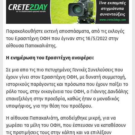
Παρακολουθήστε εκτενή αποσπάσματα, από τις εκλογές
του Ερασιτέχνη ΟΦΗ που έγιναν στις 16/5/2022 στην
αίθουσα Παπακαλιάτης.
Η ενημέρωση του Ερασιτέχνη αναφέρει:
Σε μια απο τις πιο πετυχημένες Γενικές Συνελεύσεις που
έχουν γίνει στον Ερασιτέχνη ΟΦΗ, με δυνατή συμμετοχή,
ιστορικούς παράγοντες και πρόσωπα που έχουν παίξει το
ρόλο τους, στην οικογένεια του ΟΦΗ, ο Γιάννης Δανδάλης
επανεξελέγη στην προεδρία, καθώς ήταν ο μοναδικός
υποψήφιος, για την θέση του προέδρου.
H αίθουσα Παπακαλιάτη, αποδείχθηκε μικρή, για να
χωρέσει τα μέλη του ΟΦΗ, που έσπευσαν να καταθέσουν
τις προτιμήσεις τους στην κάλπη και να επιλέξουν