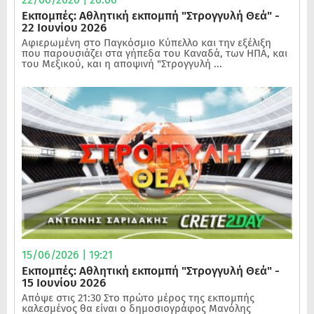
Εκπομπές: Αθλητική εκπομπή "Στρογγυλή Θεά" -
22 Ιουνίου 2026
Αφιερωμένη στο Παγκόσμιο Κύπελλο και την εξέλιξη
που παρουσιάζει στα γήπεδα του Καναδά, των ΗΠΑ, και
του Μεξικού, και η αποψινή "Στρογγυλή ...
15/06/2026 | 19:21
Εκπομπές: Αθλητική εκπομπή "Στρογγυλή Θεά" -
15 Ιουνίου 2026
Απόψε στις 21:30 Στο πρώτο μέρος της εκπομπής
καλεσμένος θα είναι ο δημοσιογράφος Μανόλης