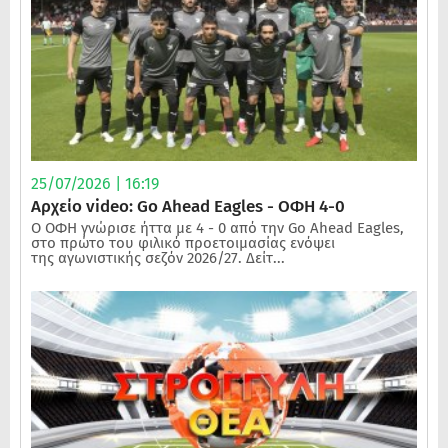
25/07/2026 | 16:19
Αρχείο video: Go Ahead Eagles - ΟΦΗ 4-0
Ο ΟΦΗ γνώρισε ήττα με 4 - 0 από την Go Ahead Eagles,
στο πρώτο του φιλικό προετοιμασίας ενόψει
της αγωνιστικής σεζόν 2026/27. Δείτ...