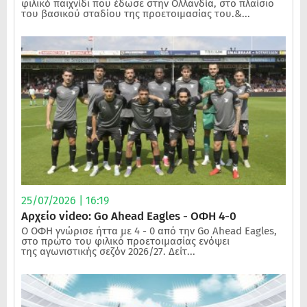
φιλικό παιχνίδι που έδωσε στην Ολλανδία, στο πλαίσιο
του βασικού σταδίου της προετοιμασίας του.&...
25/07/2026 | 16:19
Αρχείο video: Go Ahead Eagles - ΟΦΗ 4-0
Ο ΟΦΗ γνώρισε ήττα με 4 - 0 από την Go Ahead Eagles,
στο πρώτο του φιλικό προετοιμασίας ενόψει
της αγωνιστικής σεζόν 2026/27. Δείτ...