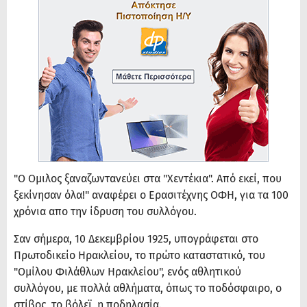
"Ο Ομιλος ξαναζωντανεύει στα "Χεντέκια". Από εκεί, που
ξεκίνησαν όλα!" αναφέρει ο Ερασιτέχνης ΟΦΗ, για τα 100
χρόνια απο την ίδρυση του συλλόγου.
Σαν σήμερα, 10 Δεκεμβρίου 1925, υπογράφεται στο
Πρωτοδικείο Ηρακλείου, το πρώτο καταστατικό, του
"Ομίλου Φιλάθλων Ηρακλείου", ενός αθλητικού
συλλόγου, με πολλά αθλήματα, όπως το ποδόσφαιρο, ο
στίβος, το βόλεϊ, η ποδηλασία.