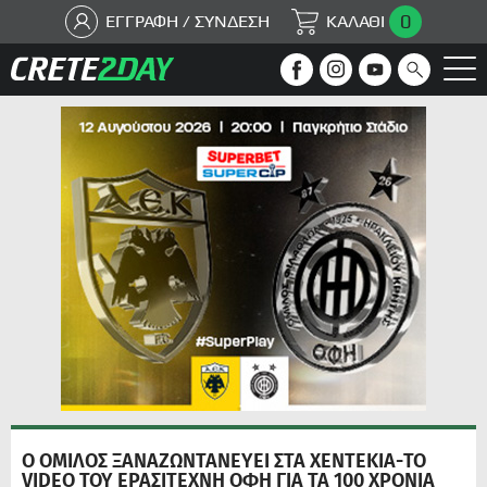
0
ΕΓΓΡΑΦΗ / ΣΥΝΔΕΣΗ
ΚΑΛΑΘΙ
Ο ΟΜΙΛΟΣ ΞΑΝΑΖΩΝΤΑΝΕΥΕΙ ΣΤΑ ΧΕΝΤΕΚΙΑ-ΤΟ
VIDEO ΤΟΥ ΕΡΑΣΙΤΕΧΝΗ ΟΦΗ ΓΙΑ ΤΑ 100 ΧΡΟΝΙΑ