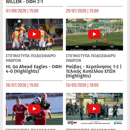
WILLEM - ΟΦΗ 2-1
01/08/2026 | 15:00
29/07/2026 | 15:00
ΣΤΙΓΜΙΟΤΥΠΑ
ΠΟΔΌΣΦΑΙΡΟ
ΣΤΙΓΜΙΟΤΥΠΑ
ΠΟΔΌΣΦΑΙΡΟ
ΑΝΔΡΏΝ
ΑΝΔΡΏΝ
HL Go Ahead Eagles - ΟΦΗ
Ρούβας - Χερσόνησος 1-2 |
4-0 (Highlights)
Τελικός Κυπέλλου ΕΠΣΗ
(Highlights)
26/07/2026 | 15:00
10/05/2026 | 18:00