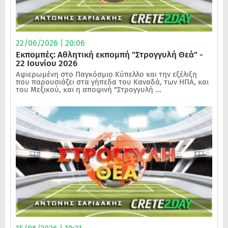
22/06/2026 | 20:06
Εκπομπές: Αθλητική εκπομπή "Στρογγυλή Θεά" -
22 Ιουνίου 2026
Αφιερωμένη στο Παγκόσμιο Κύπελλο και την εξέλιξη
που παρουσιάζει στα γήπεδα του Καναδά, των ΗΠΑ, και
του Μεξικού, και η αποψινή "Στρογγυλή ...