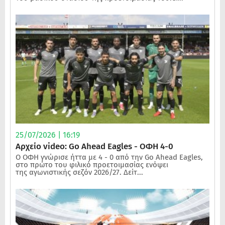
25/07/2026 | 16:19
Αρχείο video: Go Ahead Eagles - ΟΦΗ 4-0
Ο ΟΦΗ γνώρισε ήττα με 4 - 0 από την Go Ahead Eagles,
στο πρώτο του φιλικό προετοιμασίας ενόψει
της αγωνιστικής σεζόν 2026/27. Δείτ...