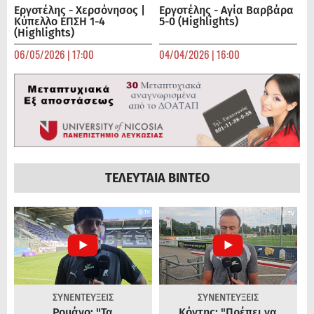
Εργοτέλης - Χερσόνησος |
Εργοτέλης - Αγία Βαρβάρα
Κύπελλο ΕΠΣΗ 1-4
5-0 (Highlights)
(Highlights)
06/05/2026 | 17:00
04/04/2026 | 16:00
ΤΕΛΕΥΤΑΙΑ ΒΙΝΤΕΟ
ΣΥΝΕΝΤΕΥΞΕΙΣ
ΣΥΝΕΝΤΕΥΞΕΙΣ
Ρομάνο: "Τα
Κόντης: "Πρέπει να