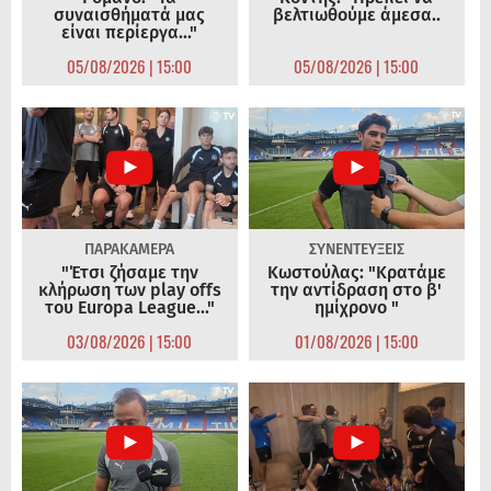
συναισθήματά μας
βελτιωθούμε άμεσα..
είναι περίεργα..."
05/08/2026 | 15:00
05/08/2026 | 15:00
ΠΑΡΑΚΑΜΕΡΑ
ΣΥΝΕΝΤΕΥΞΕΙΣ
"Έτσι ζήσαμε την
Κωστούλας: "Κρατάμε
κλήρωση των play offs
την αντίδραση στο β'
του Europa League..."
ημίχρονο "
03/08/2026 | 15:00
01/08/2026 | 15:00